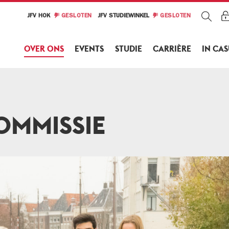
JFV HOK
GESLOTEN
JFV STUDIEWINKEL
GESLOTEN
OVER ONS
EVENTS
STUDIE
CARRIÈRE
IN CA
OMMISSIE