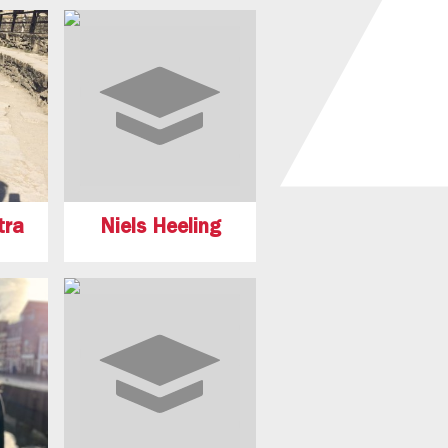
tra
Niels Heeling