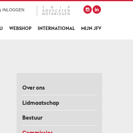
INLOGGEN
SU
WEBSHOP
INTERNATIONAL
MIJN JFV
Over ons
Lidmaatschap
Bestuur
Commissies