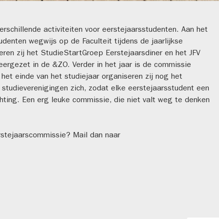
erschillende activiteiten voor eerstejaarsstudenten. Aan het
udenten wegwijs op de Faculteit tijdens de jaarlijkse
eren zij het StudieStartGroep Eerstejaarsdiner en het JFV
ergezet in de &ZO. Verder in het jaar is de commissie
 het einde van het studiejaar organiseren zij nog het
 studieverenigingen zich, zodat elke eerstejaarsstudent een
hting. Een erg leuke commissie, die niet valt weg te denken
rstejaarscommissie? Mail dan naar