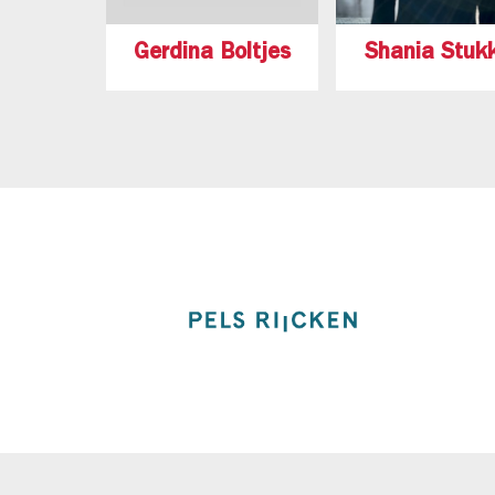
Gerdina Boltjes
Shania Stuk