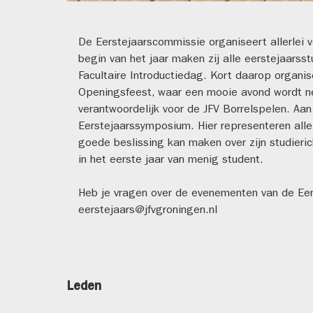
De Eerstejaarscommissie organiseert allerlei v
begin van het jaar maken zij alle eerstejaarsst
Facultaire Introductiedag. Kort daarop organis
Openingsfeest, waar een mooie avond wordt ne
verantwoordelijk voor de JFV Borrelspelen. Aan
Eerstejaarssymposium. Hier representeren alle
goede beslissing kan maken over zijn studieric
in het eerste jaar van menig student.
Heb je vragen over de evenementen van de Ee
eerstejaars@jfvgroningen.nl
Leden