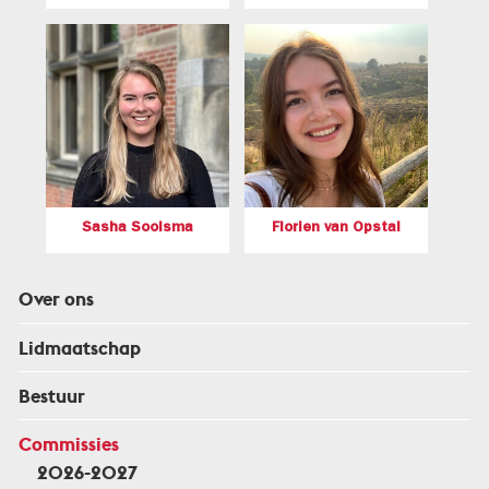
Sasha Soolsma
Florien van Opstal
Over ons
Lidmaatschap
Bestuur
Commissies
2026-2027