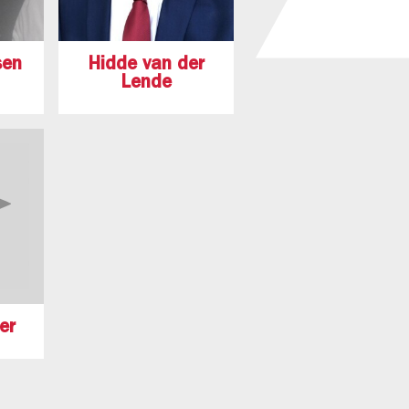
sen
Hidde van der
Lende
er