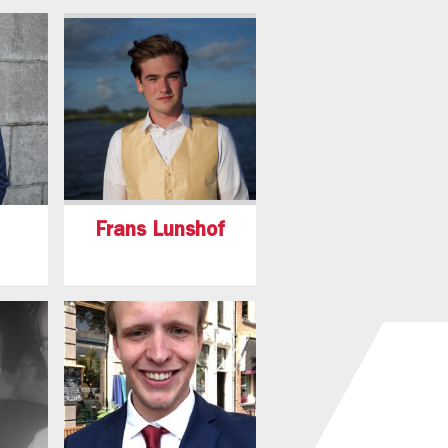
Frans Lunshof