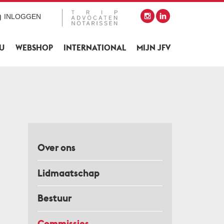
INLOGGEN
SU
WEBSHOP
INTERNATIONAL
MIJN JFV
Over ons
Lidmaatschap
Bestuur
Commissies