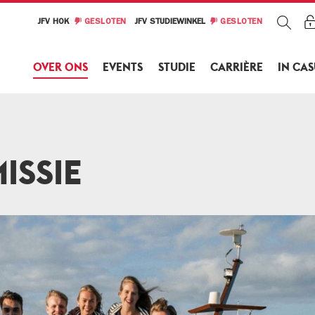
JFV HOK
GESLOTEN
JFV STUDIEWINKEL
GESLOTEN
OVER ONS
EVENTS
STUDIE
CARRIÈRE
IN CA
SSIE