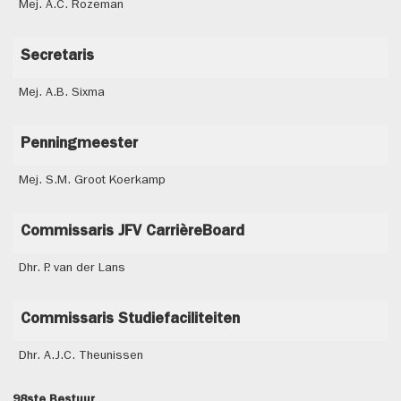
Mej. A.C. Rozeman
Secretaris
Mej. A.B. Sixma
Penningmeester
Mej. S.M. Groot Koerkamp
Commissaris JFV CarrièreBoard
Dhr. P. van der Lans
Commissaris Studiefaciliteiten
Dhr. A.J.C. Theunissen
98ste Bestuur