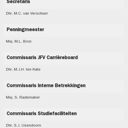
Secretaris
Dhr. M.C. van Verschuer
Penningmeester
Mej. M.L. Bron
Commissaris JFV Carrièreboard
Dhr. M.J.H. ten Kate
Commissaris Interne Betrekkingen
Mej. S. Rademaker
Commissaris Studiefaciliteiten
Dhr. S.J. IJsendoorn