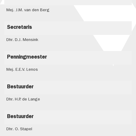
Mej. J.M. van den Berg
Secretaris
Dhr. D.J. Mensink
Penningmeester
Mej. E.E.V. Lenos
Bestuurder
Dhr. H.P. de Lange
Bestuurder
Dhr. O. Stapel