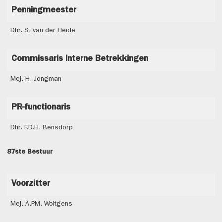
Penningmeester
Dhr. S. van der Heide
Commissaris Interne Betrekkingen
Mej. H. Jongman
PR-functionaris
Dhr. F.D.H. Bensdorp
87ste Bestuur
Voorzitter
Mej. A.P.M. Woltgens