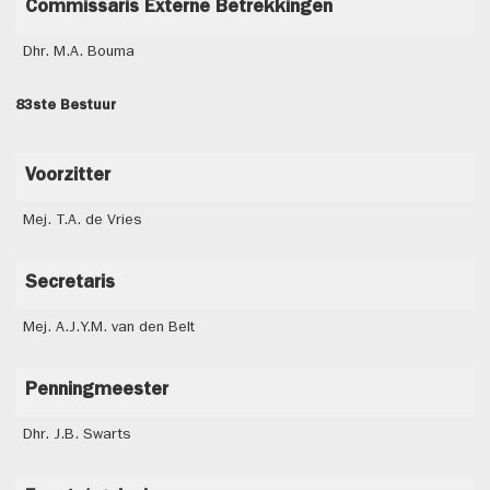
Commissaris Externe Betrekkingen
Dhr. M.A. Bouma
83ste Bestuur
Voorzitter
Mej. T.A. de Vries
Secretaris
Mej. A.J.Y.M. van den Belt
Penningmeester
Dhr. J.B. Swarts