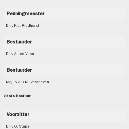
Penningmeester
Dhr. K.L. Riedhorst
Bestuurder
Dhr. A. ten Veen
Bestuurder
Mej. A.A.D.M. Verhoeven
81ste Bestuur
Voorzitter
Dhr. O. Stapel