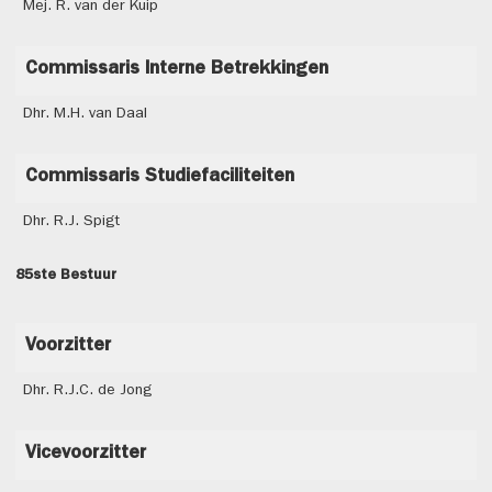
Mej. R. van der Kuip
Commissaris Interne Betrekkingen
Dhr. M.H. van Daal
Commissaris Studiefaciliteiten
Dhr. R.J. Spigt
85ste Bestuur
Voorzitter
Dhr. R.J.C. de Jong
Vicevoorzitter