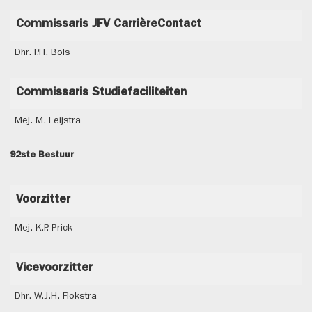
Commissaris JFV CarrièreContact
Dhr. P.H. Bols
Commissaris Studiefaciliteiten
Mej. M. Leijstra
92ste Bestuur
Voorzitter
Mej. K.P. Prick
Vicevoorzitter
Dhr. W.J.H. Flokstra