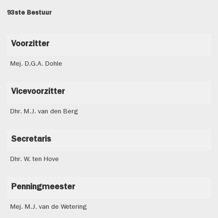
93ste Bestuur
Voorzitter
Mej. D.G.A. Dohle
Vicevoorzitter
Dhr. M.J. van den Berg
Secretaris
Dhr. W. ten Hove
Penningmeester
Mej. M.J. van de Wetering