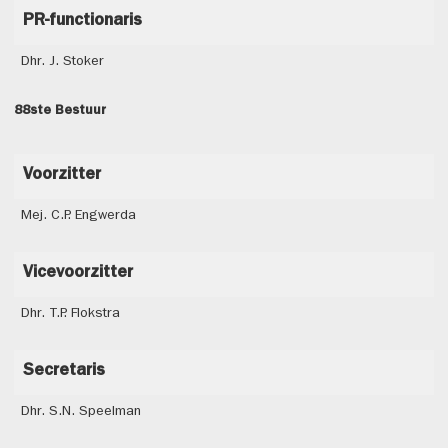
PR-functionaris
Dhr. J. Stoker
88ste Bestuur
Voorzitter
Mej. C.P. Engwerda
Vicevoorzitter
Dhr. T.P. Flokstra
Secretaris
Dhr. S.N. Speelman