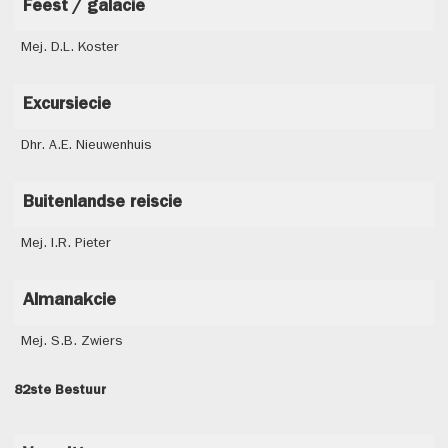
Feest / galacie
Mej. D.L. Koster
Excursiecie
Dhr. A.E. Nieuwenhuis
Buitenlandse reiscie
Mej. I.R. Pieter
Almanakcie
Mej. S.B. Zwiers
82ste Bestuur