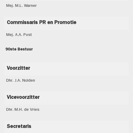
Mej. M.L. Warner
Commissaris PR en Promotie
Mej. A.A. Post
90ste Bestuur
Voorzitter
Dhr. J.A. Nolden
Vicevoorzitter
Dhr. M.H. de Vries
Secretaris