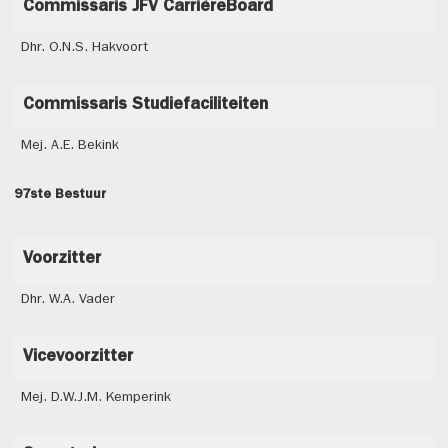
Commissaris JFV CarrièreBoard
Dhr. O.N.S. Hakvoort
Commissaris Studiefaciliteiten
Mej. A.E. Bekink
97ste Bestuur
Voorzitter
Dhr. W.A. Vader
Vicevoorzitter
Mej. D.W.J.M. Kemperink