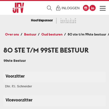
INLOGGEN
Hoofdsponsor
Over ons
Bestuur
Oud besturen
80 ste t/m 99ste bestuur
80 STE T/M 99STE BESTUUR
99ste Bestuur
Voorzitter
Dhr. P.J. Schneider
Vicevoorzitter