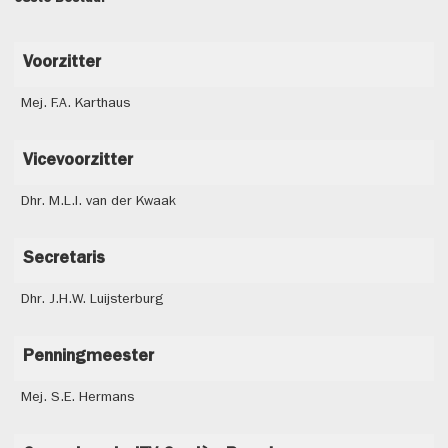
Voorzitter
Mej. F.A. Karthaus
Vicevoorzitter
Dhr. M.L.I. van der Kwaak
Secretaris
Dhr. J.H.W. Luijsterburg
Penningmeester
Mej. S.E. Hermans