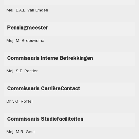
Mej. E.A.L. van Emden
Penningmeester
Mej. M. Breeuwsma
Commissaris Interne Betrekkingen
Mej. S.E. Pontier
Commissaris CarrièreContact
Dhr. G. Roffel
Commissaris Studiefaciliteiten
Mej. M.R. Geut