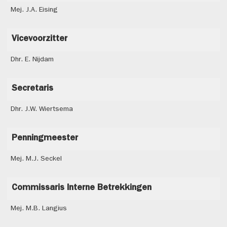
Mej. J.A. Eising
Vicevoorzitter
Dhr. E. Nijdam
Secretaris
Dhr. J.W. Wiertsema
Penningmeester
Mej. M.J. Seckel
Commissaris Interne Betrekkingen
Mej. M.B. Langius