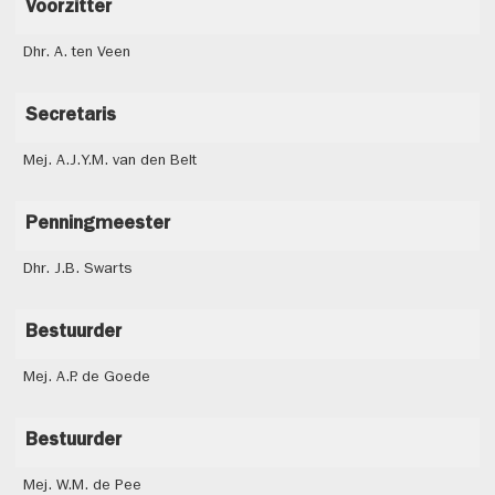
Voorzitter
Dhr. A. ten Veen
Secretaris
Mej. A.J.Y.M. van den Belt
Penningmeester
Dhr. J.B. Swarts
Bestuurder
Mej. A.P. de Goede
Bestuurder
Mej. W.M. de Pee