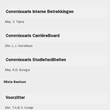
Commissaris Interne Betrekkingen
Mej. Y. Tijms
Commissaris CarrièreBoard
Dhr. L.J. Horsthuis
Commissaris Studiefaciliteiten
Mej. K.D. Bosga
95ste Bestuur
Voorzitter
Dhr. T.A.B.Y. Conijn