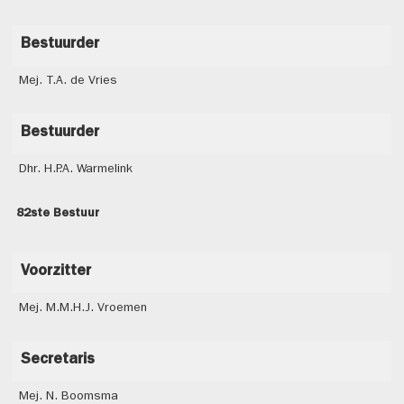
Bestuurder
Mej. T.A. de Vries
Bestuurder
Dhr. H.P.A. Warmelink
82ste Bestuur
Voorzitter
Mej. M.M.H.J. Vroemen
Secretaris
Mej. N. Boomsma