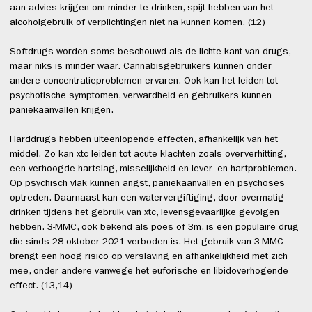
aan advies krijgen om minder te drinken, spijt hebben van het
alcoholgebruik of verplichtingen niet na kunnen komen. (12)
Softdrugs worden soms beschouwd als de lichte kant van drugs,
maar niks is minder waar. Cannabisgebruikers kunnen onder
andere concentratieproblemen ervaren. Ook kan het leiden tot
psychotische symptomen, verwardheid en gebruikers kunnen
paniekaanvallen krijgen.
Harddrugs hebben uiteenlopende effecten, afhankelijk van het
middel. Zo kan xtc leiden tot acute klachten zoals oververhitting,
een verhoogde hartslag, misselijkheid en lever- en hartproblemen.
Op psychisch vlak kunnen angst, paniekaanvallen en psychoses
optreden. Daarnaast kan een watervergiftiging, door overmatig
drinken tijdens het gebruik van xtc, levensgevaarlijke gevolgen
hebben. 3-MMC, ook bekend als poes of 3m, is een populaire drug
die sinds 28 oktober 2021 verboden is. Het gebruik van 3-MMC
brengt een hoog risico op verslaving en afhankelijkheid met zich
mee, onder andere vanwege het euforische en libidoverhogende
effect. (13,14)