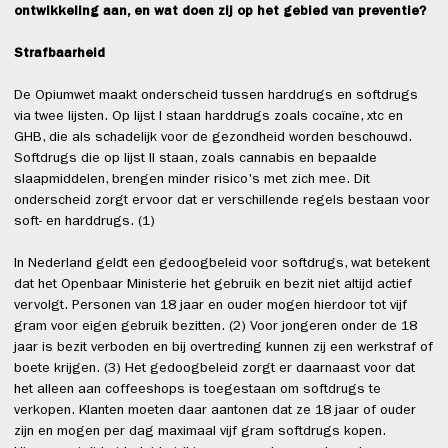
ontwikkeling aan, en wat doen zij op het gebied van preventie?
Strafbaarheid
De Opiumwet maakt onderscheid tussen harddrugs en softdrugs
via twee lijsten. Op lijst I staan harddrugs zoals cocaïne, xtc en
GHB, die als schadelijk voor de gezondheid worden beschouwd.
Softdrugs die op lijst II staan, zoals cannabis en bepaalde
slaapmiddelen, brengen minder risico's met zich mee. Dit
onderscheid zorgt ervoor dat er verschillende regels bestaan voor
soft- en harddrugs. (1)
In Nederland geldt een gedoogbeleid voor softdrugs, wat betekent
dat het Openbaar Ministerie het gebruik en bezit niet altijd actief
vervolgt. Personen van 18 jaar en ouder mogen hierdoor tot vijf
gram voor eigen gebruik bezitten. (2) Voor jongeren onder de 18
jaar is bezit verboden en bij overtreding kunnen zij een werkstraf of
boete krijgen. (3) Het gedoogbeleid zorgt er daarnaast voor dat
het alleen aan coffeeshops is toegestaan om softdrugs te
verkopen. Klanten moeten daar aantonen dat ze 18 jaar of ouder
zijn en mogen per dag maximaal vijf gram softdrugs kopen.