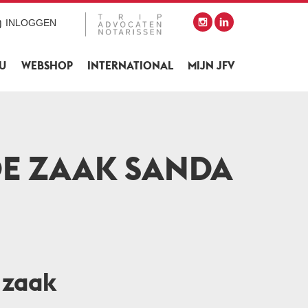
INLOGGEN
SU
WEBSHOP
INTERNATIONAL
MIJN JFV
DE ZAAK SANDA
 zaak