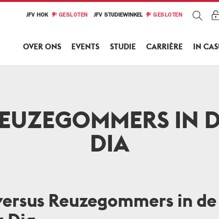
JFV HOK
GESLOTEN
JFV STUDIEWINKEL
GESLOTEN
OVER ONS
EVENTS
STUDIE
CARRIÈRE
IN CA
REUZEGOMMERS IN 
DIA
versus Reuzegommers in de