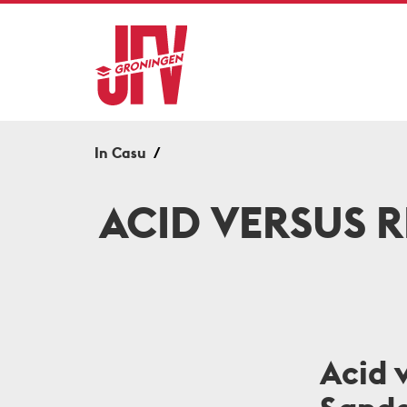
In Casu
ACID VERSUS 
Acid 