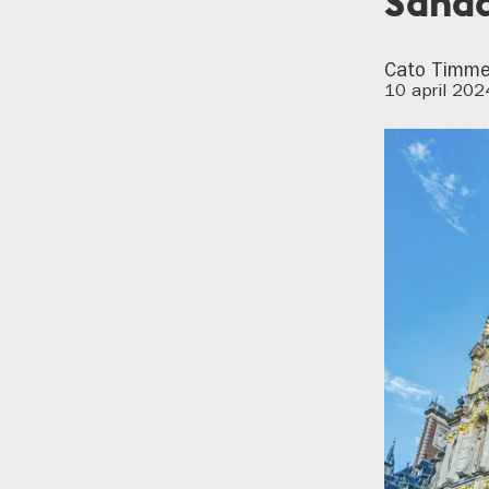
Sanda
Cato Timm
10 april 202