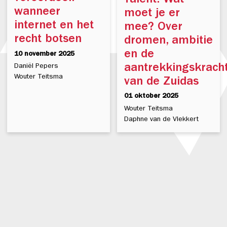
Talent: Wat
wanneer
moet je er
internet en het
mee? Over
recht botsen
dromen, ambitie
en de
10 november 2025
aantrekkingskrach
Daniël Pepers
Wouter Teitsma
van de Zuidas
01 oktober 2025
Wouter Teitsma
Daphne van de Vlekkert