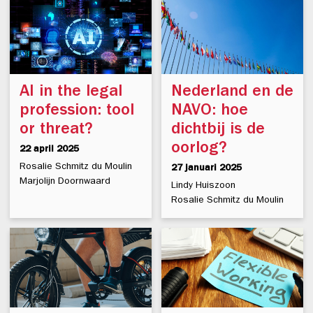
AI in the legal
Nederland en de
profession: tool
NAVO: hoe
or threat?
dichtbij is de
oorlog?
22 april 2025
Rosalie Schmitz du Moulin
27 januari 2025
Marjolijn Doornwaard
Lindy Huiszoon
Rosalie Schmitz du Moulin