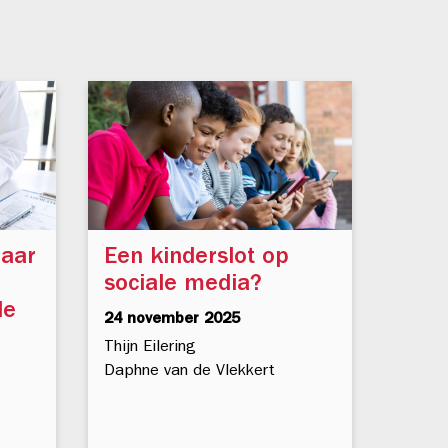
naar
Een kinderslot op
sociale media?
de
24 november 2025
Thijn Eilering
Daphne van de Vlekkert