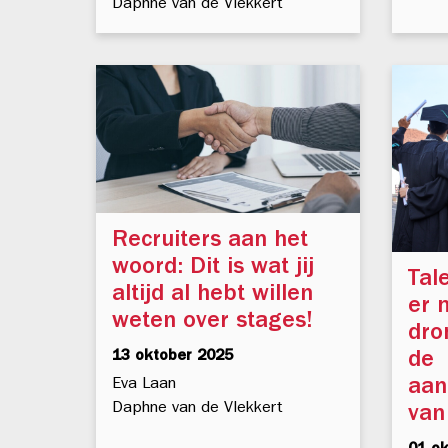
Daphne van de Vlekkert
Recruiters aan het
woord: Dit is wat jij
Tal
altijd al hebt willen
er 
weten over stages!
dro
13 oktober 2025
de
aan
Eva Laan
Daphne van de Vlekkert
van