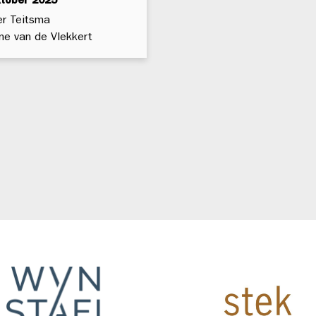
ktober 2025
r Teitsma
e van de Vlekkert