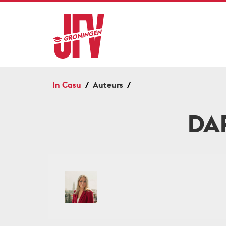
In Casu
Auteurs
DA