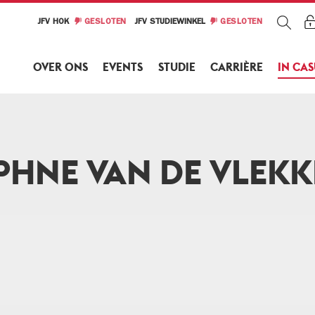
JFV HOK
GESLOTEN
JFV STUDIEWINKEL
GESLOTEN
OVER ONS
EVENTS
STUDIE
CARRIÈRE
IN CA
PHNE VAN DE VLEKK