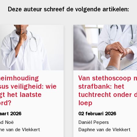
Deze auteur schreef de volgende artikelen:
eimhouding
Van stethoscoop 
sus veiligheid: wie
strafbank: het
gt het laatste
tuchtrecht onder 
rd?
loep
aart 2026
02 februari 2026
nd Noë
Daniël Pepers
e van de Vlekkert
Daphne van de Vlekkert