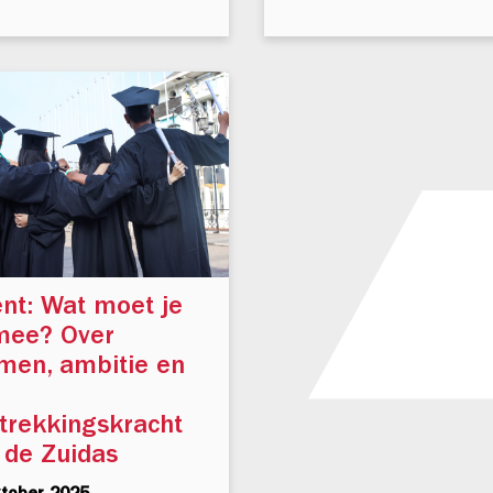
ent: Wat moet je
mee? Over
men, ambitie en
trekkingskracht
 de Zuidas