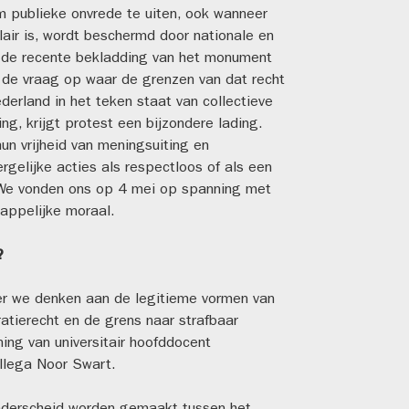
m publieke onvrede te uiten, ook wanneer
air is, wordt beschermd door nationale en
t de recente bekladding van het monument
de vraag op waar de grenzen van dat recht
derland in het teken staat van collectieve
ng, krijgt protest een bijzondere lading.
n vrijheid van meningsuiting en
rgelijke acties als respectloos of als een
 We vonden ons op 4 mei op spanning met
happelijke moraal.
t?
r we denken aan de legitieme vormen van
atierecht en de grens naar strafbaar
ing van universitair hoofddocent
llega Noor Swart.