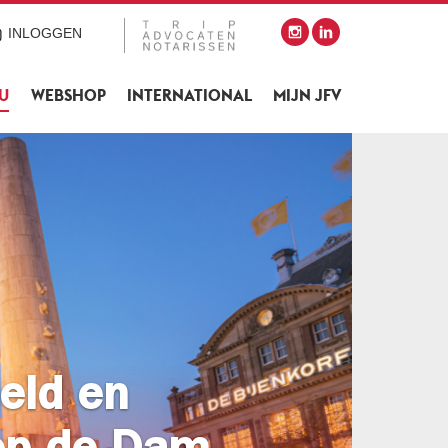
INLOGGEN
SU
WEBSHOP
INTERNATIONAL
MIJN JFV
heid en