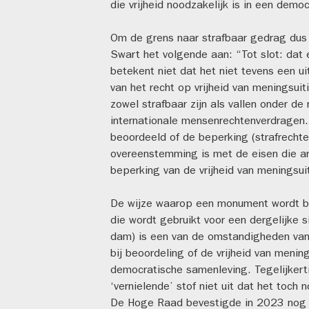
die vrijheid noodzakelijk is in een demo
Om de grens naar strafbaar gedrag dus
Swart het volgende aan: “Tot slot: dat e
betekent niet dat het niet tevens een uit
van het recht op vrijheid van meningsui
zowel strafbaar zijn als vallen onder de
internationale mensenrechtenverdragen.
beoordeeld of de beperking (strafrechtel
overeenstemming is met de eisen die ar
beperking van de vrijheid van meningsuit
De wijze waarop een monument wordt be
die wordt gebruikt voor een dergelijke s
dam) is een van de omstandigheden va
bij beoordeling of de vrijheid van mening
democratische samenleving. Tegelijkerti
‘vernielende’ stof niet uit dat het toc
De Hoge Raad bevestigde in 2023 nog da