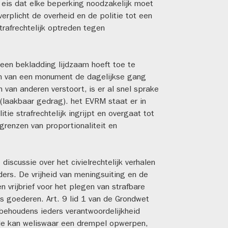
e eis dat elke beperking noodzakelijk moet
erplicht de overheid en de politie tot een
rafrechtelijk optreden tegen
j een bekladding lijdzaam hoeft toe te
en van een monument de dagelijkse gang
 van anderen verstoort, is er al snel sprake
laakbaar gedrag). het EVRM staat er in
tie strafrechtelijk ingrijpt en overgaat tot
grenzen van proportionaliteit en
discussie over het civielrechtelijk verhalen
rs. De vrijheid van meningsuiting en de
 vrijbrief voor het plegen van strafbare
s goederen. Art. 9 lid 1 van de Grondwet
 ‘behoudens ieders verantwoordelijkheid
ade kan weliswaar een drempel opwerpen,