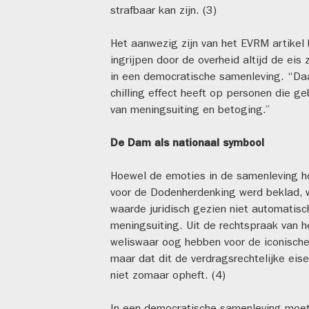
strafbaar kan zijn. (3)
Het aanwezig zijn van het EVRM artikel 
ingrijpen door de overheid altijd de eis
in een democratische samenleving. “Daar
chilling effect heeft op personen die ge
van meningsuiting en betoging.”
De Dam als nationaal symbool
Hoewel de emoties in de samenleving 
voor de Dodenherdenking werd beklad, 
waarde juridisch gezien niet automatisc
meningsuiting. Uit de rechtspraak van h
weliswaar oog hebben voor de iconisch
maar dat dit de verdragsrechtelijke ei
niet zomaar opheft. (4)