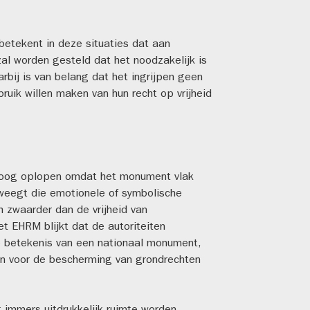
betekent in deze situaties dat aan
 zal worden gesteld dat het noodzakelijk is
bij is van belang dat het ingrijpen geen
bruik willen maken van hun recht op vrijheid
hoog oplopen omdat het monument vlak
weegt die emotionele of symbolische
h zwaarder dan de vrijheid van
et EHRM blijkt dat de autoriteiten
e betekenis van een nationaal monument,
sen voor de bescherming van grondrechten