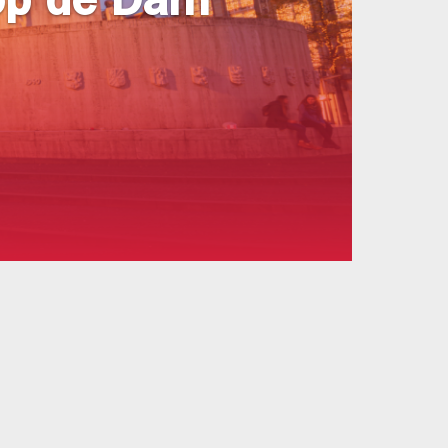
 op de Dam