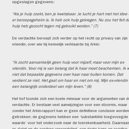
opgeslagen gegevens:
“Als je hulp zoekt, ben je kwetsbaar. Je lucht je hart met het idee
er beroepsgeheim is. Ik heb ook hulp gekregen. Nu zou het feit da
hulp heb gezocht tegen mij gebruikt worden.” (7)
De verdachte beroept zich verder op het recht op privacy van zijn 
vriendin, over wie hij kennelijk verklaarde bij Arkin:
“Ik zocht aanvankelijk geen hulp voor mijzelf, maar voor mijn ex-
vriendin. Voor mij is van belang dat ik haar moet beschermen. Ik w
niet dat bepaalde gegevens over haar naar buiten komen. Dat
verdient ze niet. Het gaat om haar en niet om mij. Mijn ex-vriendin 
een belangrijk onderdeel van mijn leven.” (8)
Het hof toonde zich een koele minnaar voor de argumenten van d
verdachte. Er bestaan veel aanwijzingen voor een stoornis, maar
zonder het Arkin-rapport kan er geen definitieve conclusie worden
getrokken; de gegevens hebben een ‘substantiële toegevoegde
waarde’ voor het onderzoek naar de toerekenbaarheid. Daarnaas