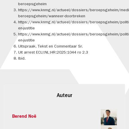
beroepsgeheim
https://www.knmg.nl/actueel/dossiers/beroepsgeheim/medi
beroepsgeheim/wanneer-doorbreken
https://www.knmg.nl/actueel/dossiers/beroepsgeheim/politi
en-justitie
https://www.knmg.nl/actueel/dossiers/beroepsgeheim/politi
en-justitie
Uitspraak, Tekst en Commentaar Sr.
Uit arrest ECLI:NL:HR:2025:1044 ro 2.3
Ibid.
Auteur
Berend Noë