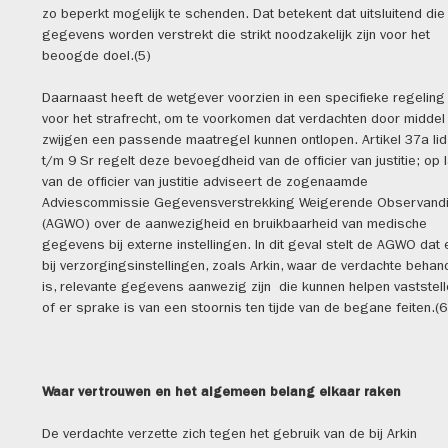
zo beperkt mogelijk te schenden. Dat betekent dat uitsluitend die
gegevens worden verstrekt die strikt noodzakelijk zijn voor het
beoogde doel.(5)
Daarnaast heeft de wetgever voorzien in een specifieke regeling
voor het strafrecht, om te voorkomen dat verdachten door middel
zwijgen een passende maatregel kunnen ontlopen. Artikel 37a lid
t/m 9 Sr regelt deze bevoegdheid van de officier van justitie; op 
van de officier van justitie adviseert de zogenaamde
Adviescommissie Gegevensverstrekking Weigerende Observand
(AGWO) over de aanwezigheid en bruikbaarheid van medische
gegevens bij externe instellingen. In dit geval stelt de AGWO dat 
bij verzorgingsinstellingen, zoals Arkin, waar de verdachte behan
is, relevante gegevens aanwezig zijn die kunnen helpen vaststel
of er sprake is van een stoornis ten tijde van de begane feiten.(6
Waar vertrouwen en het algemeen belang elkaar raken
De verdachte verzette zich tegen het gebruik van de bij Arkin