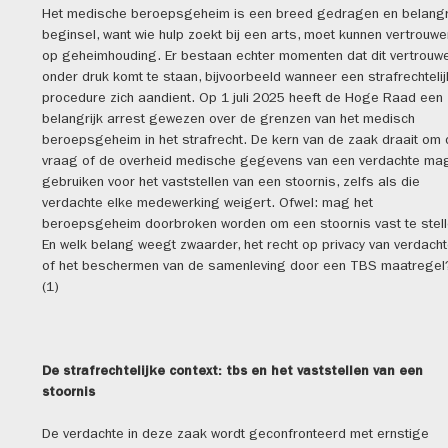
Het medische beroepsgeheim is een breed gedragen en belangr
beginsel, want wie hulp zoekt bij een arts, moet kunnen vertrouwe
op geheimhouding. Er bestaan echter momenten dat dit vertrouw
onder druk komt te staan, bijvoorbeeld wanneer een strafrechteli
procedure zich aandient. Op 1 juli 2025 heeft de Hoge Raad een
belangrijk arrest gewezen over de grenzen van het medisch
beroepsgeheim in het strafrecht. De kern van de zaak draait om
vraag of de overheid medische gegevens van een verdachte ma
gebruiken voor het vaststellen van een stoornis, zelfs als die
verdachte elke medewerking weigert. Ofwel: mag het
beroepsgeheim doorbroken worden om een stoornis vast te stel
En welk belang weegt zwaarder, het recht op privacy van verdach
of het beschermen van de samenleving door een TBS maatregel
(1)
De strafrechtelijke context: tbs en het vaststellen van een
stoornis
De verdachte in deze zaak wordt geconfronteerd met ernstige