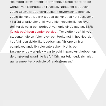
'de moed tot waarheid' (parrhesia), geïnspireerd op de
werken van Socrates en Foucault. Naast het lesgeven
zoekt Greive graag verdieping in onverwachte hoeken,
zoals de kunst. De link tussen de kunst en het recht vond
hij altijd al prikkelend; hij werd hier recentelijk nog over
geïnterviewd in een podcast van opleidingsinstituut SSR:
Kunst: begrijpen zonder oordeel
. Tenslotte heeft hij voor
studenten die twijfelen over een toekomst in het Noorden
heeft hij een duidelijke boodschap: "Er spelen hier
complexe, landelijk relevante zaken. Het is een
fascinerende werkplek waar je echt impact kunt hebben op
de omgeving waarin je leeft." Criminaliteit houdt zich niet
aan gemeente- provincie of landsgrenzen.”