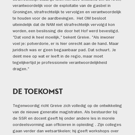
verantwoordelijk voor de exploitatie van de gasbel in
Groningen, strafrechtelijk te vervolgen en verantwoordelijk
te houden voor de aardbevingen. Het OM besloot
uiteindelijk dat de NAM niet strafrechtelijk vervolgd kon
worden, een beslissing die door het Hof werd bevestigd.
"Dat vond ik heel moeilijk," bekent Greive. "Als inwoner
voel je: potverdorie, er is hier onrecht aan de hand. Maar
juridisch was er geen begaanbaar pad. Dat schuurt. Je
deint mee op wat er leeft in de regio, maar moet
tegelijkertijd je professionele verantwoordelijkheid
dragen."
DE TOEKOMST
Tegenwoordig richt Greive zich volledig op de ontwikkeling
van de nieuwe generatie magistraten. Als bestuurder bij
de SSR en docent geeft hij onder andere les in morele
oordeelsvorming aan officieren in opleiding . Zijn colleges
gaan verder dan wetsartikelen; hij geeft workshops over