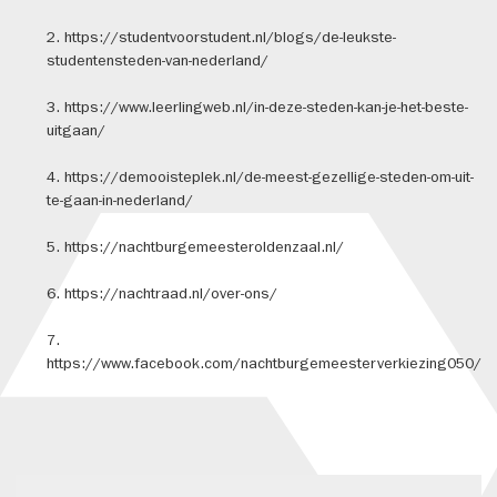
2. https://studentvoorstudent.nl/blogs/de-leukste-
studentensteden-van-nederland/
3. https://www.leerlingweb.nl/in-deze-steden-kan-je-het-beste-
uitgaan/
4. https://demooisteplek.nl/de-meest-gezellige-steden-om-uit-
te-gaan-in-nederland/
5. https://nachtburgemeesteroldenzaal.nl/
6. https://nachtraad.nl/over-ons/
7.
https://www.facebook.com/nachtburgemeesterverkiezing050/