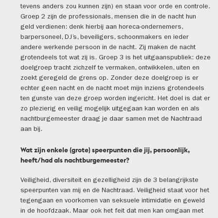
tevens anders zou kunnen zijn) en staan voor orde en controle.
Groep 2 zijn de professionals, mensen die in de nacht hun
geld verdienen: denk hierbij aan horeca-ondernemers,
barpersoneel, DJ’s, beveiligers, schoonmakers en ieder
andere werkende persoon in de nacht. Zij maken de nacht
grotendeels tot wat zij is. Groep 3 is het uitgaanspubliek: deze
doelgroep tracht zichzelf te vermaken, ontwikkelen, uiten en
zoekt geregeld de grens op. Zonder deze doelgroep is er
echter geen nacht en de nacht moet mijn inziens grotendeels
ten gunste van deze groep worden ingericht. Het doel is dat er
zo plezierig en veilig mogelijk uitgegaan kan worden en als
nachtburgemeester draag je daar samen met de Nachtraad
aan bij.
Wat zijn enkele (grote) speerpunten die jij, persoonlijk,
heeft/had als nachtburgemeester?
Veiligheid, diversiteit en gezelligheid zijn de 3 belangrijkste
speerpunten van mij en de Nachtraad. Veiligheid staat voor het
tegengaan en voorkomen van seksuele intimidatie en geweld
in de hoofdzaak. Maar ook het feit dat men kan omgaan met