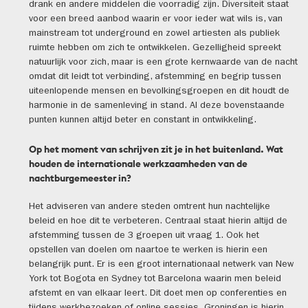
drank en andere middelen die voorradig zijn. Diversiteit staat
voor een breed aanbod waarin er voor ieder wat wils is, van
mainstream tot underground en zowel artiesten als publiek
ruimte hebben om zich te ontwikkelen. Gezelligheid spreekt
natuurlijk voor zich, maar is een grote kernwaarde van de nacht
omdat dit leidt tot verbinding, afstemming en begrip tussen
uiteenlopende mensen en bevolkingsgroepen en dit houdt de
harmonie in de samenleving in stand. Al deze bovenstaande
punten kunnen altijd beter en constant in ontwikkeling.
Op het moment van schrijven zit je in het buitenland. Wat
houden de internationale werkzaamheden van de
nachtburgemeester in?
Het adviseren van andere steden omtrent hun nachtelijke
beleid en hoe dit te verbeteren. Centraal staat hierin altijd de
afstemming tussen de 3 groepen uit vraag 1. Ook het
opstellen van doelen om naartoe te werken is hierin een
belangrijk punt. Er is een groot internationaal netwerk van New
York tot Bogota en Sydney tot Barcelona waarin men beleid
afstemt en van elkaar leert. Dit doet men op conferenties en