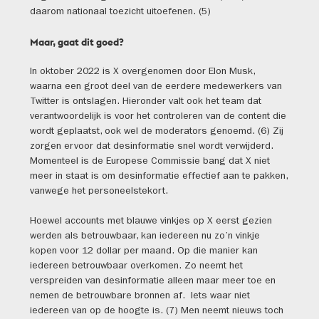
daarom nationaal toezicht uitoefenen. (5)
Maar, gaat dit goed?
In oktober 2022 is X overgenomen door Elon Musk,
waarna een groot deel van de eerdere medewerkers van
Twitter is ontslagen. Hieronder valt ook het team dat
verantwoordelijk is voor het controleren van de content die
wordt geplaatst, ook wel de moderators genoemd. (6) Zij
zorgen ervoor dat desinformatie snel wordt verwijderd.
Momenteel is de Europese Commissie bang dat X niet
meer in staat is om desinformatie effectief aan te pakken,
vanwege het personeelstekort.
Hoewel accounts met blauwe vinkjes op X eerst gezien
werden als betrouwbaar, kan iedereen nu zo’n vinkje
kopen voor 12 dollar per maand. Op die manier kan
iedereen betrouwbaar overkomen. Zo neemt het
verspreiden van desinformatie alleen maar meer toe en
nemen de betrouwbare bronnen af. Iets waar niet
iedereen van op de hoogte is. (7) Men neemt nieuws toch