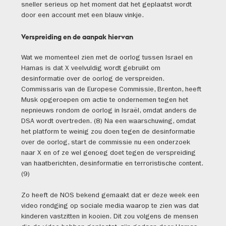
sneller serieus op het moment dat het geplaatst wordt
door een account met een blauw vinkje.
Verspreiding en de aanpak hiervan
Wat we momenteel zien met de oorlog tussen Israel en
Hamas is dat X veelvuldig wordt gebruikt om
desinformatie over de oorlog de verspreiden.
Commissaris van de Europese Commissie, Brenton, heeft
Musk opgeroepen om actie te ondernemen tegen het
nepnieuws rondom de oorlog in Israël, omdat anders de
DSA wordt overtreden. (8) Na een waarschuwing, omdat
het platform te weinig zou doen tegen de desinformatie
over de oorlog, start de commissie nu een onderzoek
naar X en of ze wel genoeg doet tegen de verspreiding
van haatberichten, desinformatie en terroristische content.
(9)
Zo heeft de NOS bekend gemaakt dat er deze week een
video rondging op sociale media waarop te zien was dat
kinderen vastzitten in kooien. Dit zou volgens de mensen