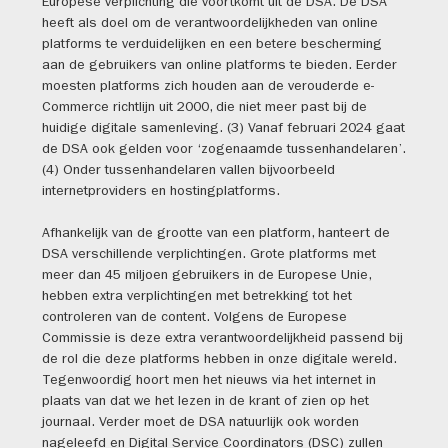
Europese verplichting die voortkomt uit de DSA. De DSA
heeft als doel om de verantwoordelijkheden van online
platforms te verduidelijken en een betere bescherming
aan de gebruikers van online platforms te bieden. Eerder
moesten platforms zich houden aan de verouderde e-
Commerce richtlijn uit 2000, die niet meer past bij de
huidige digitale samenleving. (3) Vanaf februari 2024 gaat
de DSA ook gelden voor ‘zogenaamde tussenhandelaren’.
(4) Onder tussenhandelaren vallen bijvoorbeeld
internetproviders en hostingplatforms.
Afhankelijk van de grootte van een platform, hanteert de
DSA verschillende verplichtingen. Grote platforms met
meer dan 45 miljoen gebruikers in de Europese Unie,
hebben extra verplichtingen met betrekking tot het
controleren van de content. Volgens de Europese
Commissie is deze extra verantwoordelijkheid passend bij
de rol die deze platforms hebben in onze digitale wereld.
Tegenwoordig hoort men het nieuws via het internet in
plaats van dat we het lezen in de krant of zien op het
journaal. Verder moet de DSA natuurlijk ook worden
nageleefd en Digital Service Coordinators (DSC) zullen