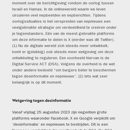
moment over de berichtgeving rondom de oorlog tussen
Israël en Hamas. In de onlinewereld waarin we leven
circuleren veel nepbeelden en nepberichten. Tijdens
oorlogssituaties is het verspreiden van nepnieuws een
veelgebruikte strategie om verdeeldheid te creëren onder
je tegenstanders. Eén van de meest gebruikte platforms
om deze informatie te delen is X (eerder was dit Twitter).
(1) Nu de digitale wereld zich steeds meer ontwikkelt,
komt er (gelukkig) ook steeds meer wetgeving om deze
ontwikkeling te reguleren. Een voorbeeld hiervan is de
Digital Service ACT (DSA). Volgens de overheid is de wet
onder andere bedoeld “om burgers beter te beschermen
tegen desinformatie en nepnieuws”. (2) Iets wat zeer
belangrijk is op dit moment.
Wetgeving tegen desinformatie
Vanaf vrijdag 25 augustus 2023 zijn negentien grote
platforms waaronder Facebook, X en Google verplicht om
‘desinformatie’ en nepnieuws te bestrijden. Dit is een