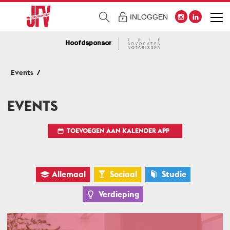
INLOGGEN
Hoofdsponsor
Events
EVENTS
TOEVOEGEN AAN KALENDER APP
Allemaal
Sociaal
Studie
Verdieping