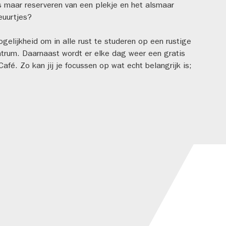
ds maar reserveren van een plekje en het alsmaar
euurtjes?
elijkheid om in alle rust te studeren op een rustige
entrum. Daarnaast wordt er elke dag weer een gratis
fé. Zo kan jij je focussen op wat echt belangrijk is;