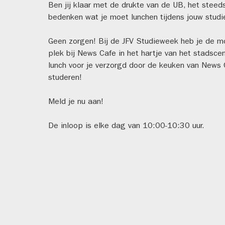
Ben jij klaar met de drukte van de UB, het stee
bedenken wat je moet lunchen tijdens jouw studi
Geen zorgen! Bij de JFV Studieweek heb je de mog
plek bij News Cafe in het hartje van het stadsc
lunch voor je verzorgd door de keuken van News Ca
studeren!
Meld je nu aan!
De inloop is elke dag van 10:00-10:30 uur.