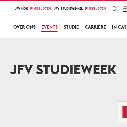
JFV HOK
GESLOTEN
JFV STUDIEWINKEL
GESLOTEN
OVER ONS
EVENTS
STUDIE
CARRIÈRE
IN CA
JFV STUDIEWEEK