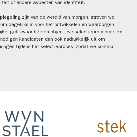
aliteit of andere aspecten van identiteit.
egeling zijn van de wereld van morgen, streven we
rom dagelijks in voor het ontwikkelen en waarborgen
ijke, gelijkwaardige en objectieve selectieprocedure. En
nodigen kandidaten dan ook nadrukkelijk uit om
ringen tijdens het selectieproces, zodat we continu