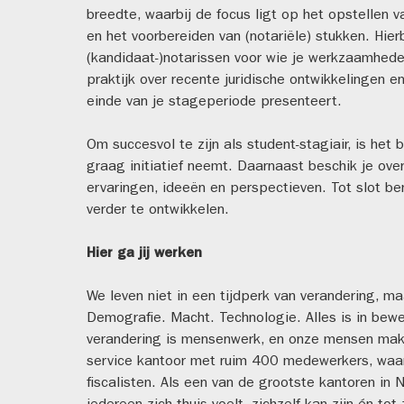
breedte, waarbij de focus ligt op het opstellen
en het voorbereiden van (notariële) stukken. Hier
(kandidaat-)notarissen voor wie je werkzaamheden
praktijk over recente juridische ontwikkelingen e
einde van je stageperiode presenteert.
Om succesvol te zijn als student-stagiair, is het
graag initiatief neemt. Daarnaast beschik je ove
ervaringen, ideeën en perspectieven. Tot slot be
verder te ontwikkelen.
Hier ga jij werken
We leven niet in een tijdperk van verandering, ma
Demografie. Macht. Technologie. Alles is in beweg
verandering is mensenwerk, en onze mensen maken 
service kantoor met ruim 400 medewerkers, waa
fiscalisten. Als een van de grootste kantoren in 