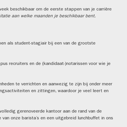
eek beschikbaar om de eerste stappen van je carrière
licitatie aan welke maanden je beschikbaar bent.
n als student-stagiair bij een van de grootste
s recruiters en de (kandidaat-)notarissen voor wie je
den te verrichten en aanwezig te zijn bij onder meer
gsactiviteiten en zittingen, waardoor je veel leert en
volledig gerenoveerde kantoor aan de rand van de
 van onze barista’s en een uitgebreid lunchbuffet in ons