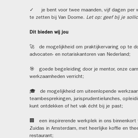
✓ je bent voor twee maanden, vijf dagen per w
te zetten bij Van Doorne.
Let op: geef bij je sol
Dit bieden wij jou
🚀 de mogelijkheid om praktijkervaring op te doe
advocaten- en notariskantoren van Nederland;
🎯 goede begeleiding door je mentor, onze campu
werkzaamheden verricht;
🎓 de mogelijkheid om uiteenlopende werkzaamhe
teambesprekingen, jurisprudentielunches, opleidin
kunt ontdekken of het vak écht bij je past;
🏢 een inspirerende werkplek in ons binnenkort 
Zuidas in Amsterdam, met heerlijke koffie en thee
restaurant;