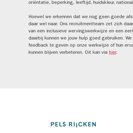
oriëntatie, beperking, leeftijd, huidskleur, nation
Hoewel we erkennen dat we nog geen goede afspi
daar wel naar. Ons recruitmentteam zet zich daa
van een inclusieve wervingswerkwijze en een eerl
daarbij kunnen we jouw hulp goed gebruiken. We 
feedback te geven op onze werkwijze of hun erva
kunnen blijven verbeteren. Dit kan via
hier
.