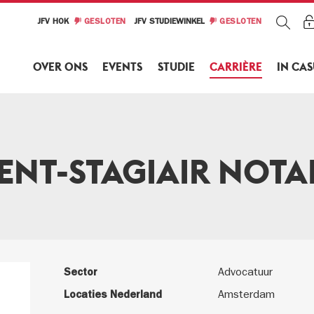
JFV HOK
GESLOTEN
JFV STUDIEWINKEL
GESLOTEN
OVER ONS
EVENTS
STUDIE
CARRIÈRE
IN CA
ENT-STAGIAIR NOTA
Sector
Advocatuur
Locaties Nederland
Amsterdam