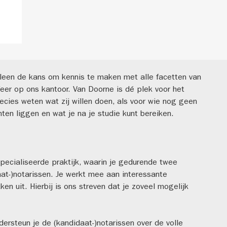
 alleen de kans om kennis te maken met alle facetten van
eer op ons kantoor. Van Doorne is dé plek voor het
ecies weten wat zij willen doen, als voor wie nog geen
nten liggen en wat je na je studie kunt bereiken.
specialiseerde praktijk, waarin je gedurende twee
t-)notarissen. Je werkt mee aan interessante
en uit. Hierbij is ons streven dat je zoveel mogelijk
dersteun je de (kandidaat-)notarissen over de volle