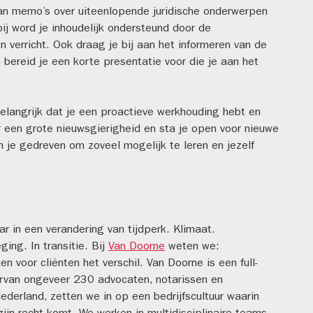
 van memo’s over uiteenlopende juridische onderwerpen
bij word je inhoudelijk ondersteund door de
 verricht. Ook draag je bij aan het informeren van de
n bereid je een korte presentatie voor die je aan het
 belangrijk dat je een proactieve werkhouding hebt en
r een grote nieuwsgierigheid en sta je open voor nieuwe
n je gedreven om zoveel mogelijk te leren en jezelf
ar in een verandering van tijdperk. Klimaat.
ing. In transitie. Bij
Van Doorne
weten we:
voor cliënten het verschil. Van Doorne is een full-
rvan ongeveer 230 advocaten, notarissen en
Nederland, zetten we in op een bedrijfscultuur waarin