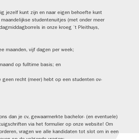
 jezelf kunt zijn en naar eigen behoefte kunt
s maandelijkse studentenuitjes (met onder meer
dagmiddagborrels in onze kroeg ’t Pleithuys,
e maanden, vijf dagen per week;
aand op fulltime basis; en
e geen recht (meer) hebt op een studenten ov-
 ons dan je cv, gewaarmerkte bachelor- (en eventuele)
tuigschriften via het formulier op onze website! Om
vorderen, vragen we alle kandidaten tot slot om in een