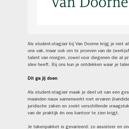
Als student-stagiair bij Van Doorne krijg je niet
ons vak, maar ook om te proeven van de (werk)sf
talent van morgen, zowel voor diegenen die al pr
idee heeft. Bij ons kun je ontdekken waar je tale
Dit ga jij doen
Als student-stagiair maak je deel uit van een ge
maanden nauw samenwerkt met ervaren (kandidaa
juridische zaken en zoekt verschillende vraagstukk
van de praktijk én ons kantoor te zien krijgt.
Je takenpakket is gevarieerd: zo assisteer en on