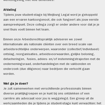
werkomgeving met vele dimensies.
Afdeling
Tijdens jouw student-stage bij Meijburg Legal word je gekoppeld
aan een ervaren kantoorgenoot, die ook fungeert als jouw eerste
aanspreekpunt. Deze collega zorgt er onder andere voor dat je je
snel thuis voelt binnen het team.
Binnen onze Arbeidsrechtspraktijk adviseren we zowel
internationale als nationale cliënten over een breed scale van
arbeidsrechtelijke onderwerpen, waaronder (collectief/individueel)
ontslag, reorganisaties, arbeidsvoorwaarden, gelijke beloning,
detacheringen, fusies, advies- en/of instemmingstrajecten met de
ondernemingsraad, onderhandelingen met de vakbonden en
onderzoek (due diligence) naar bedrijven die verkocht gaan
worden.
Wat ga je doen?
Je zult samenwerken met verschillende professionals binnen
diverse praktijkgroepen en je kunt bij ons ontdekken of een
carrière als advocaat voor jou is weggelegd. Een greep uit de
werkzaamheden die je tijdens je student-stage kunt verwachten: het