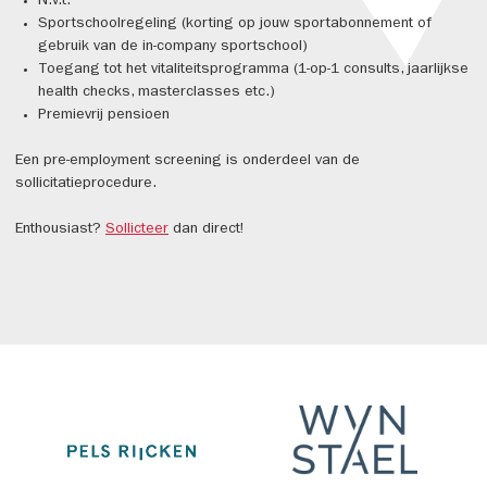
N.v.t.
Sportschoolregeling (korting op jouw sportabonnement of
gebruik van de in-company sportschool)
Toegang tot het vitaliteitsprogramma (1-op-1 consults, jaarlijkse
health checks, masterclasses etc.)
Premievrij pensioen
Een pre-employment screening is onderdeel van de
sollicitatieprocedure.
Enthousiast?
Sollicteer
dan direct!