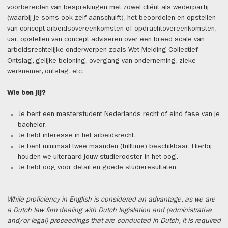
voorbereiden van besprekingen met zowel cliënt als wederpartij
(waarbij je soms ook zelf aanschuift), het beoordelen en opstellen
van concept arbeidsovereenkomsten of opdrachtovereenkomsten,
uar, opstellen van concept adviseren over een breed scale van
arbeidsrechtelijke onderwerpen zoals Wet Melding Collectief
Ontslag, gelijke beloning, overgang van onderneming, zieke
werknemer, ontslag, etc.
Wie ben jij?
Je bent een masterstudent Nederlands recht of eind fase van je
bachelor.
Je hebt interesse in het arbeidsrecht.
Je bent minimaal twee maanden (fulltime) beschikbaar. Hierbij
houden we uiteraard jouw studierooster in het oog.
Je hebt oog voor detail en goede studieresultaten
While proficiency in English is considered an advantage, as we are
a Dutch law firm dealing with Dutch legislation and (administrative
and/or legal) proceedings that are conducted in Dutch, it is required