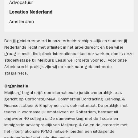
Advocatuur
Locaties Nederland
Amsterdam
Ben jij geïnteresseerd in onze Arbeidsrechtpraktijk en studeer jij
Nederlands recht met affiniteit in het arbeidsrecht en ben wil je
graag in multi-disciplinair internationaal kantoor werken, dan is deze
student-stage bij Meijburg Legal wellicht iets voor jou! Voor onze
Arbeidsrecht praktijk zijn wij op zoek naar getalenteerde
stagiair(e)s.
Organisatie
Meijburg Legal drijft een internationale juridische praktijk, o.a.
gericht op Corporate/M&A, Commercial Contracting, Banking &
Finance, Labour & Employment als ook notariaat. De praktijk, met
teams in voornamelijk Amstelveen en Rotterdam, bestaat uit
ongeveer 40 collega’s. De samenwerking met de fiscale en
immigratie adviespraktijk van Meijburg & Co en de interactie met
het (inter)nationale KPMG netwerk, bieden een uitdagende