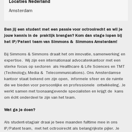
Locaties Nederland
Amsterdam
Ben jij een student met een passie voor octrooirecht en wil je
jouw kennis in de praktijk brengen? Kom dan stage lopen bij
het IP/Patent team van Simmons & Simmons Amsterdam!
Bij Simmons & Simmons draait het om innovatie, samenwerking en
expertise. Wij zijn een internationaal advocatenkantoor met een
sterke focus op sectoren als Healthcare & Life Sciences en TMT
(Technology, Media & Telecommunications). Ons Amsterdamse
kantoor staat bekend om zijn open, informele sfeer en de ruimte
die we bieden voor persoonlijke en professionele ontwikkeling. Je
werkt samen met toonaangevende specialisten en krijgt de kans
om écht onderdeel te zijn van het team.
Wat ga je doen?
Als student-stagiair draai je twee maanden fulltime mee in ons
IP/Patent team, met het octrooirecht als belangrijkste pijler. Je