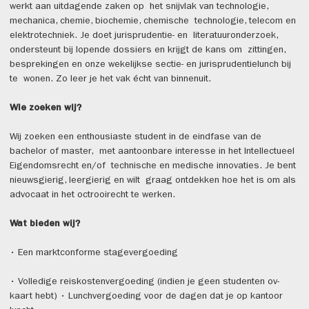
werkt aan uitdagende zaken op het snijvlak van technologie,
mechanica, chemie, biochemie, chemische technologie, telecom en
elektrotechniek. Je doet jurisprudentie- en literatuuronderzoek,
ondersteunt bij lopende dossiers en krijgt de kans om zittingen,
besprekingen en onze wekelijkse sectie- en jurisprudentielunch bij
te wonen. Zo leer je het vak écht van binnenuit.
Wie zoeken wij?
Wij zoeken een enthousiaste student in de eindfase van de
bachelor of master, met aantoonbare interesse in het Intellectueel
Eigendomsrecht en/of technische en medische innovaties. Je bent
nieuwsgierig, leergierig en wilt graag ontdekken hoe het is om als
advocaat in het octrooirecht te werken.
Wat bieden wij?
• Een marktconforme stagevergoeding
• Volledige reiskostenvergoeding (indien je geen studenten ov-
kaart hebt) • Lunchvergoeding voor de dagen dat je op kantoor