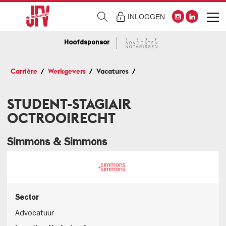
INLOGGEN
Hoofdsponsor
Carrière
Werkgevers
Vacatures
STUDENT-STAGIAIR
OCTROOIRECHT
Simmons & Simmons
Sector
Advocatuur