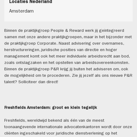
Locaties Nederland
Amsterdam
Binnen de praktijkgroep People & Reward werk jij geïntegreerd
samen met onze andere praktijkgroepen, maar in het bijzonder met
de praktijkgroep Corporate. Naast advisering over overnames,
herstructureringen, juridische posities van directie en hoger
management komt ook het meer individuele arbeidsrecht aan bod,
zoals ontslagzaken en het opstellen van arbeidsovereenkomsten.
Binnen de praktijkgroep P&R krijg jij buiten het adviseren om, ook
de mogelijkheid om te procederen. Zie jij jezelf als ons nieuwe P&R
talent? Solliciteer dan direct!
Freshfields Amsterdam: groot en klein tegelijk
Freshfields, wereldwijd bekend als één van de meest
toonaangevende internationale advocatenkantoren wordt door onze
cliënten ingeschakeld voor juridische dienstverlening op het