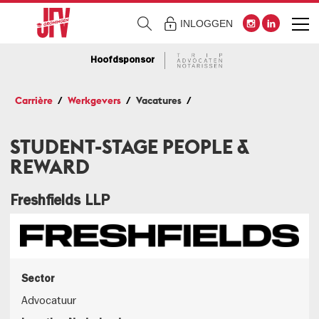
INLOGGEN
Hoofdsponsor
Carrière
Werkgevers
Vacatures
STUDENT-STAGE PEOPLE &
REWARD
Freshfields LLP
Sector
Advocatuur