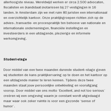
allerhoogste niveau. Wereldwijd werken er circa 2.500 advocaten,
fiscalisten en (kandidaat-)notarissen bij 27 vestigingen in 16
landen. In Amsterdam zijn we met ruim 80 juristen een internationaal
en overzichtelijk kantoor. Onze praktijkgroepen richten zich op de
advies-, transactie- en procespraktijk ten behoeve van nationale en
internationale ondernemingen, financiële instellingen en
investeerders in een uitdagende, plezierige en informele
werkomgeving.
Student-stage
Door middel van een twee maanden durende student–stage geven
wij studenten de kans praktijkervaring op te doen en het kantoor op
een uitdagende manier te leren kennen. Tijdens deze twee
maanden staat jouw persoonlijke ontwikkeling en vooruitgang
voorop. Door middel van ons motto ‘Excellent, and not too serious’
creëren wij een omgeving waarin je constant wordt uitgedaagd
maar waar ook zeker ruimte is voor een gezonde ‘sense of
humor’.