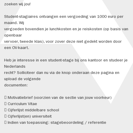
zoeken wij jou!
Student-stagiaires ontvangen een vergoeding van 1000 euro per
maand. Wij
vergoeden bovendien je lunchkosten en je reiskosten (op basis van
openbaar
vervoer, tweede klas), voor zover deze niet gedekt worden door
een OV-kaart.
Heb je interesse in een student-stage bij ons kantoor en studeer je
Nederlands
recht? Solliciteer dan nu via de knop onderaan deze pagina en
upload de volgende
documenten:
 Motivatiebrief (voorzien van de sectie van jouw voorkeur)
 Curriculum Vitae
 Cijferlijst middelbare school
 Cijferlijst(en) universiteit
 Indien van toepassing: stagebeoordeling / referentie