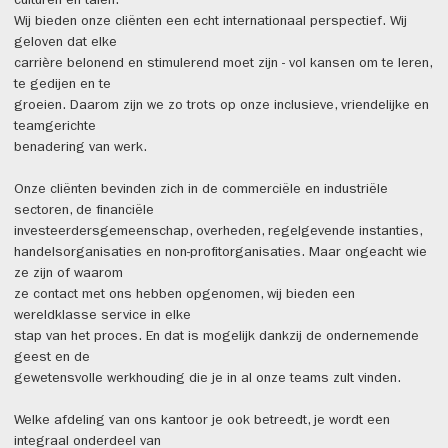
culturen en talen.
Wij bieden onze cliënten een echt internationaal perspectief. Wij
geloven dat elke
carrière belonend en stimulerend moet zijn - vol kansen om te leren,
te gedijen en te
groeien. Daarom zijn we zo trots op onze inclusieve, vriendelijke en
teamgerichte
benadering van werk.
Onze cliënten bevinden zich in de commerciële en industriële
sectoren, de financiële
investeerdersgemeenschap, overheden, regelgevende instanties,
handelsorganisaties en non-profitorganisaties. Maar ongeacht wie
ze zijn of waarom
ze contact met ons hebben opgenomen, wij bieden een
wereldklasse service in elke
stap van het proces. En dat is mogelijk dankzij de ondernemende
geest en de
gewetensvolle werkhouding die je in al onze teams zult vinden.
Welke afdeling van ons kantoor je ook betreedt, je wordt een
integraal onderdeel van