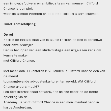
een innovatief, divers en ambitieus team van mensen. Clifford
Chance is een plek
waar de slimste geesten en de beste collega's samenkomen.
Functieomschrijving
De rol
Zit jij in de laatste fase van je studie rechten en ben je benieuwd
naar onze praktijk?
Dan is het lopen van een student-stage een uitgelezen kans om
kennis te maken
met Clifford Chance.
Met meer dan 33 kantoren in 23 landen is Clifford Chance één van
de meest
toonaangevende advocatenkantoren ter wereld. Wat Clifford
Chance anders maakt?
Een écht internationaal netwerk, een unieke sfeer en de beste
opleiding via de
Academy. Je vindt Clifford Chance in een monumentaal pand in
hartje Amsterdam,