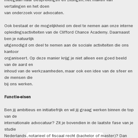
meegaan naar besprekingen en zittingen, het maken van
vertalingen en het doen
van onderzoek voor advocaten.
Ook bestaat er de mogelijkheid om deel te nemen aan onze interne
opleidingsactiviteiten van de Clifford Chance Academy. Daarnaast
ben je natuurlijk
uitgenodigd om deel te nemen aan de sociale activiteiten die ons
kantoor
organiseert. Op deze manier krijg je niet alleen een goed beeld
van de aard en
inhoud van de werkzaamheden, maar ook een idee van de sfeer en
de mensen die
bij ons werken.
Functie-eisen
Ben jij ambitieus en initiatiefrijk en wil jij graag werken binnen de top
van de
internationale advocatuur? Zit je bovendien in de laatste fase van je
studie
Nederlands, notarieel of fiscaal recht (bachelor of master)? Dan