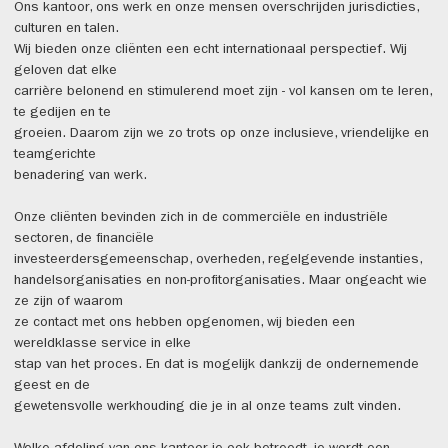
Ons kantoor, ons werk en onze mensen overschrijden jurisdicties,
culturen en talen.
Wij bieden onze cliënten een echt internationaal perspectief. Wij
geloven dat elke
carrière belonend en stimulerend moet zijn - vol kansen om te leren,
te gedijen en te
groeien. Daarom zijn we zo trots op onze inclusieve, vriendelijke en
teamgerichte
benadering van werk.
Onze cliënten bevinden zich in de commerciële en industriële
sectoren, de financiële
investeerdersgemeenschap, overheden, regelgevende instanties,
handelsorganisaties en non-profitorganisaties. Maar ongeacht wie
ze zijn of waarom
ze contact met ons hebben opgenomen, wij bieden een
wereldklasse service in elke
stap van het proces. En dat is mogelijk dankzij de ondernemende
geest en de
gewetensvolle werkhouding die je in al onze teams zult vinden.