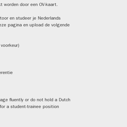
kt worden door een OV-kaart.
ntoor en studeer je Nederlands
deze pagina en upload de volgende
 voorkeur)
erentie
age fluently or do not hold a Dutch
 for a student-trainee position