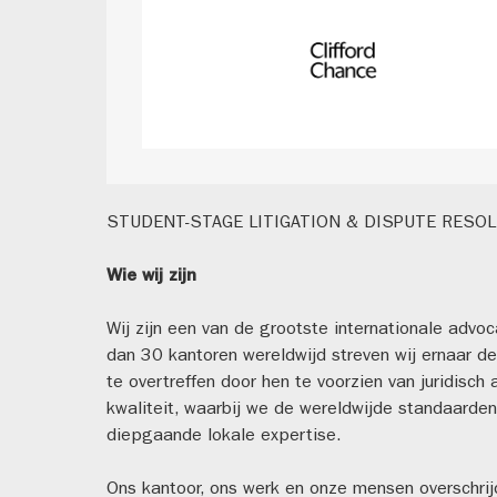
STUDENT-STAGE LITIGATION & DISPUTE RESO
Wie wij zijn
Wij zijn een van de grootste internationale advo
dan 30 kantoren wereldwijd streven wij ernaar d
te overtreffen door hen te voorzien van juridisch
kwaliteit, waarbij we de wereldwijde standaarde
diepgaande lokale expertise.
Ons kantoor, ons werk en onze mensen overschrijde