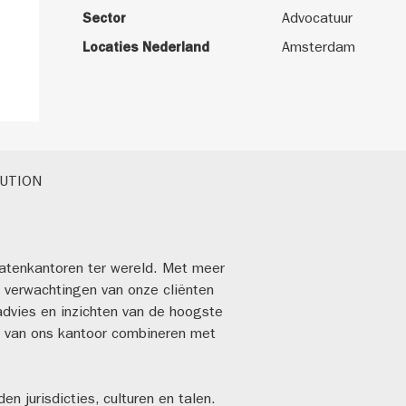
Sector
Advocatuur
Locaties Nederland
Amsterdam
LUTION
catenkantoren ter wereld. Met meer
e verwachtingen van onze cliënten
 advies en inzichten van de hoogste
n van ons kantoor combineren met
n jurisdicties, culturen en talen.