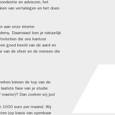
spondentie en adviezen, het
ken van vertalingen en het doen
n aan onze interne
ademy. Daarnaast ben je natuurlijk
iviteiten die ons kantoor
 een goed beeld van de aard en
e van de sfeer en de mensen die
g werken binnen de top van de
 laatste fase van je studie
of master)? Dan zoeken wij jou!
an 1000 euro per maand. Wij
sten (op basis van openbaar