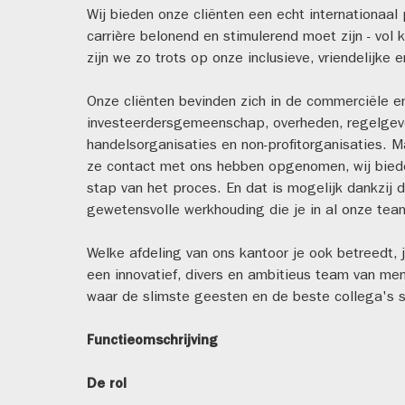
Wij bieden onze cliënten een echt internationaal 
carrière belonend en stimulerend moet zijn - vol
zijn we zo trots op onze inclusieve, vriendelijke
Onze cliënten bevinden zich in de commerciële en 
investeerdersgemeenschap, overheden, regelgeve
handelsorganisaties en non-profitorganisaties. 
ze contact met ons hebben opgenomen, wij biede
stap van het proces. En dat is mogelijk dankzi
gewetensvolle werkhouding die je in al onze team
Welke afdeling van ons kantoor je ook betreedt, 
een innovatief, divers en ambitieus team van men
waar de slimste geesten en de beste collega's
Functieomschrijving
De rol