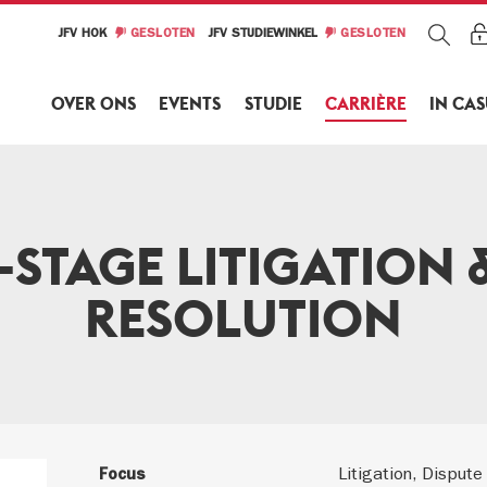
JFV HOK
GESLOTEN
JFV STUDIEWINKEL
GESLOTEN
OVER ONS
EVENTS
STUDIE
CARRIÈRE
IN CA
STAGE LITIGATION 
RESOLUTION
Focus
Litigation, Dispute