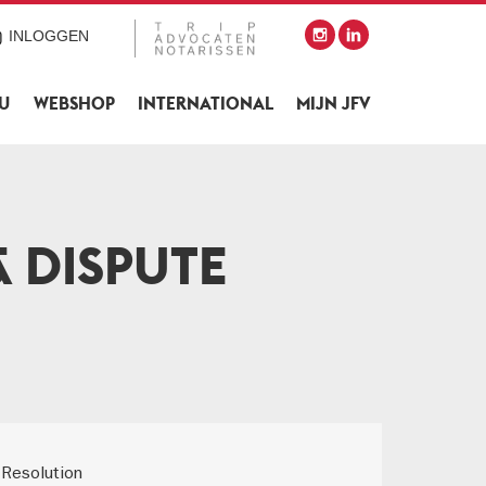
INLOGGEN
SU
WEBSHOP
INTERNATIONAL
MIJN JFV
& DISPUTE
 Resolution