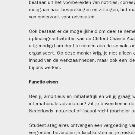
bestaan uit het voorbereiden van notities, corre
meegaan naar besprekingen en zittingen, het ma
van onderzoek voor advocaten.
Ook bestaat er de mogelijkheid om deel te neme
opleidingsactiviteiten van de Clifford Chance Ac
uitgenodigd om deel te nemen aan de sociale act
organiseert. Op deze manier krijg je niet alleen
inhoud van de werkzaamheden, maar ook een ide
bij ons werken.
Functie-eisen
Ben jij ambitieus en initiatiefrijk en wil jij graa
internationale advocatuur? Zit je bovendien in de
Nederlands, notarieel of fiscaal recht (bachelor 
Student-stagiaires ontvangen een vergoeding v
vergoeden bovendien je lunchkosten en je reisko