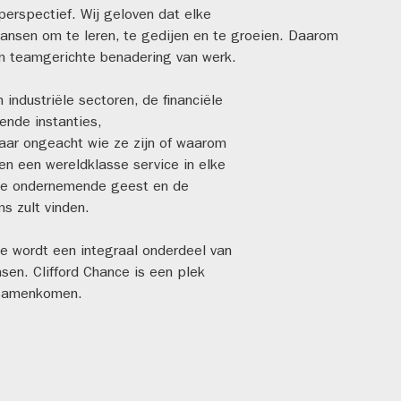
perspectief. Wij geloven dat elke
 kansen om te leren, te gedijen en te groeien. Daarom
 en teamgerichte benadering van werk.
industriële sectoren, de financiële
nde instanties,
Maar ongeacht wie ze zijn of waarom
n een wereldklasse service in elke
j de ondernemende geest en de
s zult vinden.
je wordt een integraal onderdeel van
sen. Clifford Chance is een plek
 samenkomen.