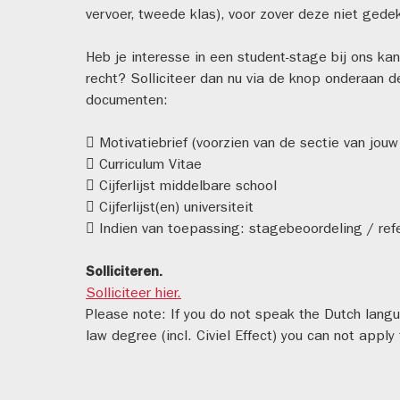
vervoer, tweede klas), voor zover deze niet gede
Heb je interesse in een student-stage bij ons ka
recht? Solliciteer dan nu via de knop onderaan 
documenten:
 Motivatiebrief (voorzien van de sectie van jouw
 Curriculum Vitae
 Cijferlijst middelbare school
 Cijferlijst(en) universiteit
 Indien van toepassing: stagebeoordeling / ref
Solliciteren.
Solliciteer hier.
Please note: If you do not speak the Dutch langu
law degree (incl. Civiel Effect) you can not apply