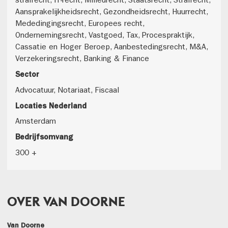
strafrecht, IT-recht, Milieurecht, Staatsrecht, Strafrecht,
Aansprakelijkheidsrecht, Gezondheidsrecht, Huurrecht,
Mededingingsrecht, Europees recht,
Ondernemingsrecht, Vastgoed, Tax, Procespraktijk,
Cassatie en Hoger Beroep, Aanbestedingsrecht, M&A,
Verzekeringsrecht, Banking & Finance
Sector
Advocatuur, Notariaat, Fiscaal
Locaties Nederland
Amsterdam
Bedrijfsomvang
300 +
OVER VAN DOORNE
Van Doorne