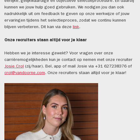
eerlijke, gelijkwaardige en objectieve selectieprocedure. En daarbij
kunnen we jouw hulp goed gebruiken. We nodigen jou dan ook
nadrukkelijk uit om feedback te geven op onze werkwijze of jouw
ervaringen tijdens het selectieproces, zodat we continu kunnen
blijven verbeteren. Dit kan via deze
link
.
Onze recruiters staan altijd voor je klaar
Hebben we je interesse gewekt? Voor vragen over onze
carrièremogelijkheden kun je contact op nemen met onze recruiter
Josie Crol
(zij/haar). Bel, app of mail Josie via +31 627238376 of
crol@vandoorne.com
. Onze recruiters staan altijd voor je klaar!