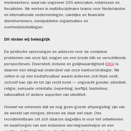
medewerkers, waarvan ongeveer 230 advocaten, notarissen en
fiscalisten. We werken in multidisciplinaire teams voor Nederlandse
en internationale ondernemingen, zakelijke en financiële
dienstverleners, semipublieke organisaties en
overheidsinstellingen.
Dit vinden wij belangrijk
De juridische oplossingen en adviezen voor de complexe
problemen van onze tijd, vragen om een brede blik en verschillende
perspectieven. Diversiteit, inclusie en gelijkwaardigheid (
DIG
) is
daarom een integraal onderdeel van onze kantoorstrategie. We
zetten in op een bedrijfscultuur waarin iedereen zich thuis voelt,
zichzelf kan zijn én tot zijn recht komt — ongeacht gender, etniciteit,
religie, seksuele oriëntatie, beperking, leeftijd, huidskleur,
nationaliteit of andere aspecten van identiteit.
Hoewel we erkennen dat we nog geen goede afspiegeling zijn van
de wereld van morgen, streven we daar wel naar. Ons
recruitmentteam zet zich daarom dagelijks in voor het ontwikkelen
en waarborgen van een inclusieve wervingswerkwijze en een