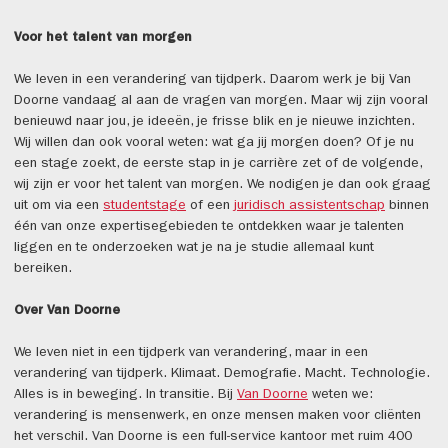
Voor het talent van morgen
We leven in een verandering van tijdperk. Daarom werk je bij Van
Doorne vandaag al aan de vragen van morgen. Maar wij zijn vooral
benieuwd naar jou, je ideeën, je frisse blik en je nieuwe inzichten.
Wij willen dan ook vooral weten: wat ga jij morgen doen? Of je nu
een stage zoekt, de eerste stap in je carrière zet of de volgende,
wij zijn er voor het talent van morgen. We nodigen je dan ook graag
uit om via een
studentstage
of een
juridisch assistentschap
binnen
één van onze expertisegebieden te ontdekken waar je talenten
liggen en te onderzoeken wat je na je studie allemaal kunt
bereiken.
Over Van Doorne
We leven niet in een tijdperk van verandering, maar in een
verandering van tijdperk. Klimaat. Demografie. Macht. Technologie.
Alles is in beweging. In transitie. Bij
Van Doorne
weten we:
verandering is mensenwerk, en onze mensen maken voor cliënten
het verschil. Van Doorne is een full-service kantoor met ruim 400