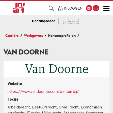
INLOGGEN
Hoofdsponsor
Carrière
Werkgevers
Kantoorprofielen
VAN DOORNE
Website
https://www.vandoorne.com/werken-bij/
Focus
Arbeidsrecht, Bestuursrecht, Civiel recht, Economisch