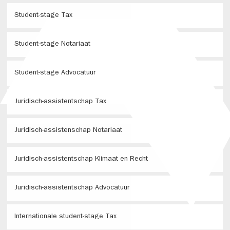
Student-stage Tax
Student-stage Notariaat
Student-stage Advocatuur
Juridisch-assistentschap Tax
Juridisch-assistenschap Notariaat
Juridisch-assistentschap Klimaat en Recht
Juridisch-assistentschap Advocatuur
Internationale student-stage Tax