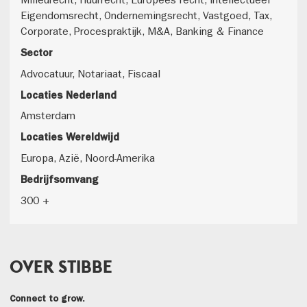
Milieurecht, Huurrecht, Europees recht, Intellectueel
Eigendomsrecht, Ondernemingsrecht, Vastgoed, Tax,
Corporate, Procespraktijk, M&A, Banking & Finance
Sector
Advocatuur, Notariaat, Fiscaal
Locaties Nederland
Amsterdam
Locaties Wereldwijd
Europa, Azië, Noord-Amerika
Bedrijfsomvang
300 +
OVER STIBBE
Connect to grow.