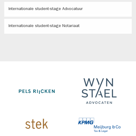
Internationale student-stage Advocatuur
Internationale student-stage Notariaat