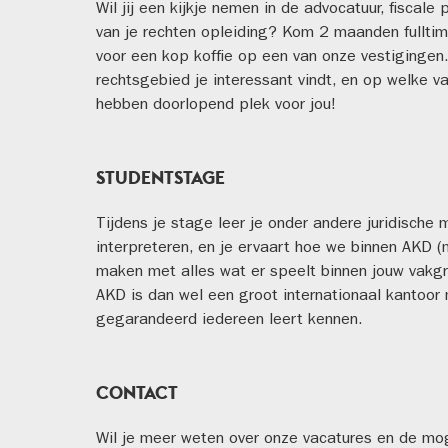
Wil jij een kijkje nemen in de advocatuur, fiscale 
van je rechten opleiding? Kom 2 maanden fullti
voor een kop koffie op een van onze vestiginge
rechtsgebied je interessant vindt, en op welke va
hebben doorlopend plek voor jou!
STUDENTSTAGE
Tijdens je stage leer je onder andere juridische 
interpreteren, en je ervaart hoe we binnen AKD (m
maken met alles wat er speelt binnen jouw vakgr
AKD is dan wel een groot internationaal kantoor 
gegarandeerd iedereen leert kennen.
CONTACT
Wil je meer weten over onze vacatures en de mo