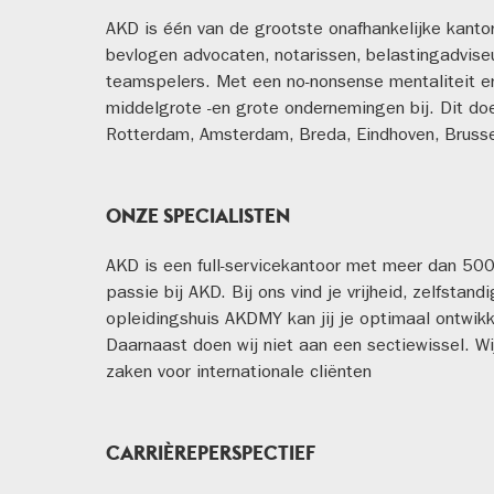
AKD is één van de grootste onafhankelijke kanto
bevlogen advocaten, notarissen, belastingadvise
teamspelers. Met een no-nonsense mentaliteit en
middelgrote -en grote ondernemingen bij. Dit doe
Rotterdam, Amsterdam, Breda, Eindhoven, Bruss
ONZE SPECIALISTEN
AKD is een full-servicekantoor met meer dan 500
passie bij AKD. Bij ons vind je vrijheid, zelfstan
opleidingshuis AKDMY kan jij je optimaal ontwikk
Daarnaast doen wij niet aan een sectiewissel. Wi
zaken voor internationale cliënten
CARRIÈREPERSPECTIEF