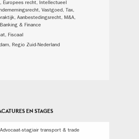
 Europees recht, Intellectueel
ndernemingsrecht, Vastgoed, Tax,
raktijk, Aanbestedingsrecht, M&A,
 Banking & Finance
at, Fiscaal
dam, Regio Zuid-Nederland
ACATURES EN STAGES
Advocaat-stagiair transport & trade