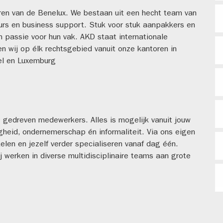
ren van de Benelux. We bestaan uit een hecht team van
urs en business support. Stuk voor stuk aanpakkers en
 passie voor hun vak. AKD staat internationale
n wij op élk rechtsgebied vanuit onze kantoren in
el en Luxemburg
 gedreven medewerkers. Alles is mogelijk vanuit jouw
digheid, ondernemerschap én informaliteit. Via ons eigen
elen en jezelf verder specialiseren vanaf dag één.
j werken in diverse multidisciplinaire teams aan grote