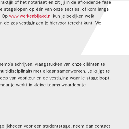
praktijk of het notariaat én zit jij in de afrondende fase
me stagelopen op één van onze secties, of kom langs
n. Op
www.werkenbijakd.nl
kun je bekijken welk
n de zes vestigingen je hiervoor terecht kunt. We
memo’s schrijven, vraagstukken van onze cliënten te
ultidisciplinair) met elkaar samenwerken. Je krijgt te
oep van voorkeur en de vestiging waar je stageloopt.
maar je werkt in kleine teams waardoor je
gelijkheden voor een studentstage, neem dan contact