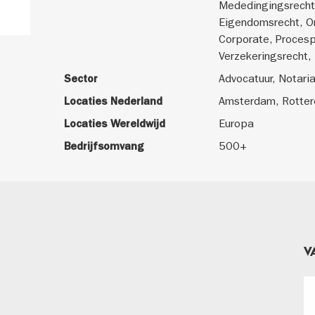
Mededingingsrecht,
Eigendomsrecht, O
Corporate, Procesp
Verzekeringsrecht,
Sector
Advocatuur, Notaria
Locaties Nederland
Amsterdam, Rotter
Locaties Wereldwijd
Europa
Bedrijfsomvang
500+
V