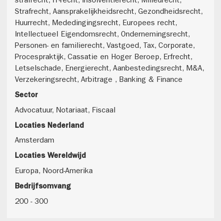
strafrecht, IT-recht, Insolventierecht, Milieurecht,
Strafrecht, Aansprakelijkheidsrecht, Gezondheidsrecht,
Huurrecht, Mededingingsrecht, Europees recht,
Intellectueel Eigendomsrecht, Ondernemingsrecht,
Personen- en familierecht, Vastgoed, Tax, Corporate,
Procespraktijk, Cassatie en Hoger Beroep, Erfrecht,
Letselschade, Energierecht, Aanbestedingsrecht, M&A,
Verzekeringsrecht, Arbitrage , Banking & Finance
Sector
Advocatuur, Notariaat, Fiscaal
Locaties Nederland
Amsterdam
Locaties Wereldwijd
Europa, Noord-Amerika
Bedrijfsomvang
200 - 300