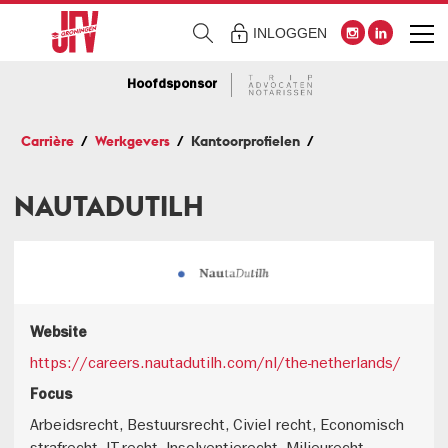
INLOGGEN
Hoofdsponsor
Carrière
Werkgevers
Kantoorprofielen
NAUTADUTILH
Website
https://careers.nautadutilh.com/nl/the-netherlands/
Focus
Arbeidsrecht, Bestuursrecht, Civiel recht, Economisch