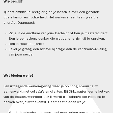
Wie ben jij?
Jij bent ambitieus, leergierig en je beschikt over een gezonde
dosis humor en nuchterheid. Het werken in een team geeft je
energie. Daarnaast:
Zit je in de eindfase van jouw bachelor of ben je masterstudent.
Ben je een scherp denker die niet bang is zich uit te spreken.
Ben je resultaatgericht.
Lever je graag een actieve bijdrage aan de kennisontwikkeling
van jouw sectie.
Wat bieden we je?
Een uitdagende werkomgeving waar je op hoog niveau nauw
samenwerkt met collega’s en cliënten. Bij Dirkzwager leer je het vak
van de besten, waardoor ook jij wordt uitgedaagd om goed na te
denken over jouw toekomst. Daarnaast bieden we je: