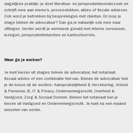
dagelijkse praktijk: je doet literatuur- en jurisprudentieonderzoek en
schrijft mee aan memo’s, processtukken, aktes of fiscale adviezen.
Ook word je betrokken bij besprekingen met cliënten. En loop je
stage binnen de advocatuur? Dan ga je natuurlijk ook mee naar
zittingen. Verder wordt je werkweek gevuld met interne cursussen,
lezingen, jurisprudentielunches en kantoorborrels.
Waar ga je werken?
Je kunt kiezen uit stages binnen de advocatuur, het notariaat,
fiscaal advies of een combinatie hiervan. Binnen de advocatuur heb
je de keuze uit de secties: Aansprakelijkheid & Verzekering, Arbeid
& Pensioen, IE, IT & Privacy, Ondernemingsrecht, Overheid &
Vastgoed, Zorg & Sociaal Domein. Binnen het notariaat kun je
kiezen uit Vastgoed en Ondernemingsrecht. Je kunt na een maand
wisselen van sectie.