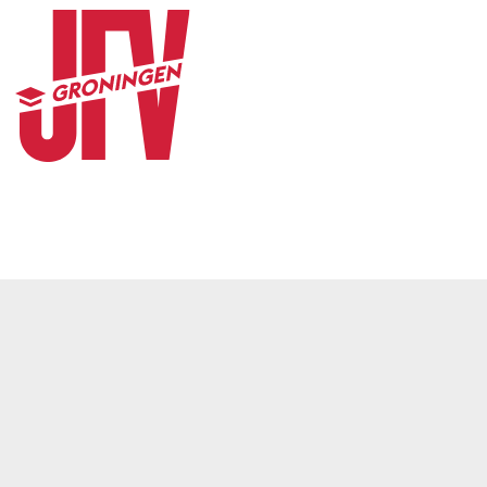
CONTACT
© 2026
JFV Groningen