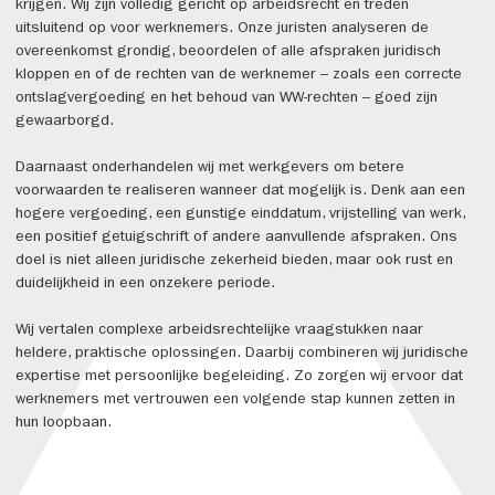
krijgen. Wij zijn volledig gericht op arbeidsrecht en treden
uitsluitend op voor werknemers. Onze juristen analyseren de
overeenkomst grondig, beoordelen of alle afspraken juridisch
kloppen en of de rechten van de werknemer – zoals een correcte
ontslagvergoeding en het behoud van WW-rechten – goed zijn
gewaarborgd.
Daarnaast onderhandelen wij met werkgevers om betere
voorwaarden te realiseren wanneer dat mogelijk is. Denk aan een
hogere vergoeding, een gunstige einddatum, vrijstelling van werk,
een positief getuigschrift of andere aanvullende afspraken. Ons
doel is niet alleen juridische zekerheid bieden, maar ook rust en
duidelijkheid in een onzekere periode.
Wij vertalen complexe arbeidsrechtelijke vraagstukken naar
heldere, praktische oplossingen. Daarbij combineren wij juridische
expertise met persoonlijke begeleiding. Zo zorgen wij ervoor dat
werknemers met vertrouwen een volgende stap kunnen zetten in
hun loopbaan.