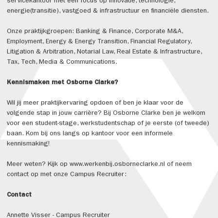
servicekantoor met een focus op innovatie, technologie,
energie(transitie), vastgoed & infrastructuur en financiële diensten.
Onze praktijkgroepen: Banking & Finance, Corporate M&A,
Employment, Energy & Energy Transition, Financial Regulatory,
Litigation & Arbitration, Notarial Law, Real Estate & Infrastructure,
Tax, Tech, Media & Communications.
Kennismaken met Osborne Clarke?
Wil jij meer praktijkervaring opdoen of ben je klaar voor de
volgende stap in jouw carrière? Bij Osborne Clarke ben je welkom
voor een student-stage, werkstudentschap of je eerste (of tweede)
baan. Kom bij ons langs op kantoor voor een informele
kennismaking!
Meer weten? Kijk op www.werkenbij.osborneclarke.nl of neem
contact op met onze Campus Recruiter:
Contact
Annette Visser - Campus Recruiter