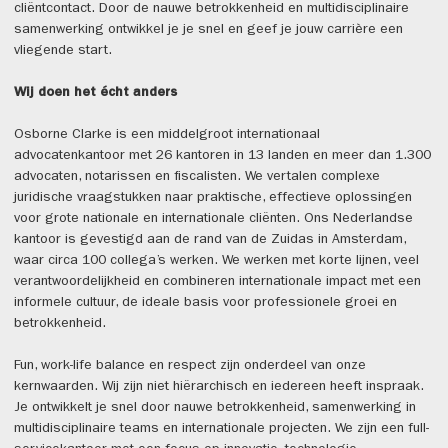
cliëntcontact. Door de nauwe betrokkenheid en multidisciplinaire
samenwerking ontwikkel je je snel en geef je jouw carrière een
vliegende start.
Wij doen het écht anders
Osborne Clarke is een middelgroot internationaal
advocatenkantoor met 26 kantoren in 13 landen en meer dan 1.300
advocaten, notarissen en fiscalisten. We vertalen complexe
juridische vraagstukken naar praktische, effectieve oplossingen
voor grote nationale en internationale cliënten. Ons Nederlandse
kantoor is gevestigd aan de rand van de Zuidas in Amsterdam,
waar circa 100 collega’s werken. We werken met korte lijnen, veel
verantwoordelijkheid en combineren internationale impact met een
informele cultuur, de ideale basis voor professionele groei en
betrokkenheid.
Fun, work-life balance en respect zijn onderdeel van onze
kernwaarden. Wij zijn niet hiërarchisch en iedereen heeft inspraak.
Je ontwikkelt je snel door nauwe betrokkenheid, samenwerking in
multidisciplinaire teams en internationale projecten. We zijn een full-