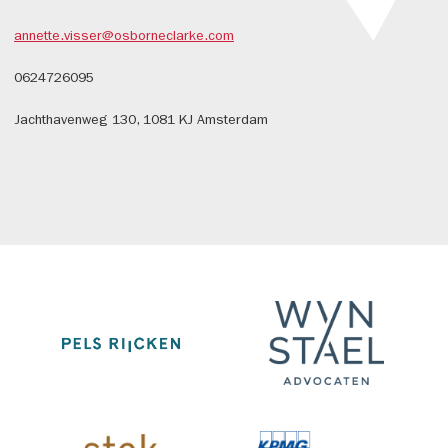
annette.visser@osborneclarke.com
0624726095
Jachthavenweg 130, 1081 KJ Amsterdam