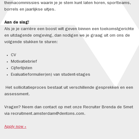
themacommissies waarin je je stem kunt laten horen, sportteams,
borrels en jaarlijkse uitjes.
Aan de slag!
Als je je carrière een boost wilt geven binnen een toekomstgerichte
en uitdagende omgeving, dan nodigen we je graag uit om ons de
volgende stukken te sturen:
CV
Motivatiebrief
Cijferlijsten
Evaluatieformulier(en) van student-stages
Het sollicitatieproces bestaat uit verschillende gesprekken en een
assessment.
Vragen? Neem dan contact op met onze Recruiter Brenda de Smet
via recruitment.amsterdam@dentons.com.
Apply now »