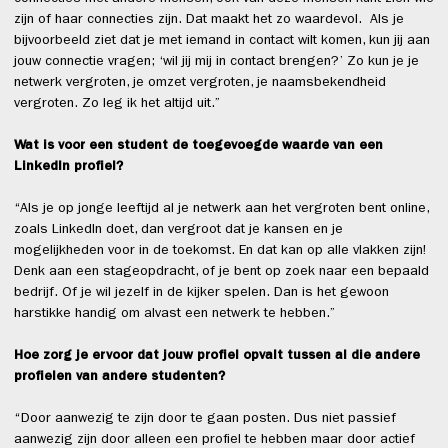
zijn of haar connecties zijn. Dat maakt het zo waardevol. Als je
bijvoorbeeld ziet dat je met iemand in contact wilt komen, kun jij aan
jouw connectie vragen; ‘wil jij mij in contact brengen?’ Zo kun je je
netwerk vergroten, je omzet vergroten, je naamsbekendheid
vergroten. Zo leg ik het altijd uit.”
Wat is voor een student de toegevoegde waarde van een
LinkedIn profiel?
“Als je op jonge leeftijd al je netwerk aan het vergroten bent online,
zoals LinkedIn doet, dan vergroot dat je kansen en je
mogelijkheden voor in de toekomst. En dat kan op alle vlakken zijn!
Denk aan een stageopdracht, of je bent op zoek naar een bepaald
bedrijf. Of je wil jezelf in de kijker spelen. Dan is het gewoon
harstikke handig om alvast een netwerk te hebben.”
Hoe zorg je ervoor dat jouw profiel opvalt tussen al die andere
profielen van andere studenten?
“Door aanwezig te zijn door te gaan posten. Dus niet passief
aanwezig zijn door alleen een profiel te hebben maar door actief