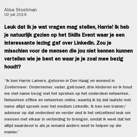
Alisa Stoetman
02 juli 2019
Leuk dat ik je wat vragen mag stellen, Harrie! Ik heb
je natuurlijk gezien op het Skills Event waar je een
interessante lezing gaf over LinkedIn. Zou je
misschien voor de mensen die jou niet kennen kunnen
vertellen wie je bent en waar je je zoal mee bezig
houdt?
“Ik ben Harrie Lamers, geboren in Den Haag en wonend in
Zoetermeer. Ondernemer, vader, getrouwd, drie kinderen en ik houd
me met name bezig met het spreken op het onderdeel netwerken.
Netwerken offline en netwerken online, waarbij ik bij dat laatste met
name altijd spreek over het medium LinkedIn. Ik ben een trainer/
adviseur op dat onderdeel en verder vind ik het ontzettend leuk om
mensen met elkaar in verbinding te brengen, omdat ik weet dat het
altijd waardevol is als je iemand anders weet te helpen op die
manier.”