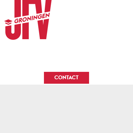
CONTACT
© 2026
JFV Groningen