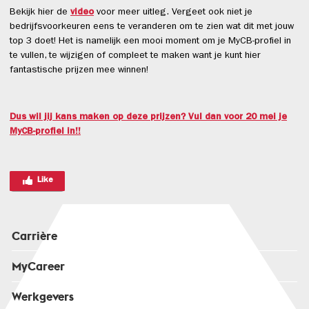
Bekijk hier de
video
voor meer uitleg. Vergeet ook niet je
bedrijfsvoorkeuren eens te veranderen om te zien wat dit met jouw
top 3 doet! Het is namelijk een mooi moment om je MyCB-profiel in
te vullen, te wijzigen of compleet te maken want je kunt hier
fantastische prijzen mee winnen!
Dus wil jij kans maken op deze prijzen? Vul dan voor 20 mei je
MyCB-profiel in!!
Like
Carrière
MyCareer
Werkgevers