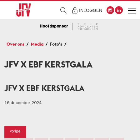
INLOGGEN
Hoofdsponsor
Over ons
Media
Foto's
JFV X EBF KERSTGALA
JFV X EBF KERSTGALA
16 december 2024
vorige